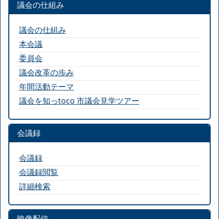
議会の仕組み
議会の仕組み
本会議
委員会
議会改革の歩み
年間活動テーマ
議会を知っtoco 市議会見学ツアー
会議録
会議録
会議録閲覧
詳細検索
映像配信