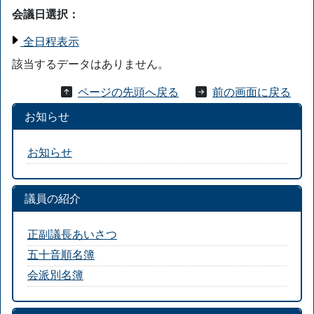
会議日選択：
全日程表示
該当するデータはありません。
ページの先頭へ戻る
前の画面に戻る
お知らせ
お知らせ
議員の紹介
正副議長あいさつ
五十音順名簿
会派別名簿