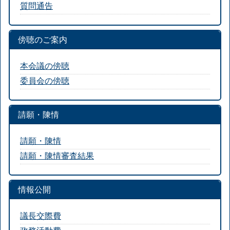
質問通告
傍聴のご案内
本会議の傍聴
委員会の傍聴
請願・陳情
請願・陳情
請願・陳情審査結果
情報公開
議長交際費