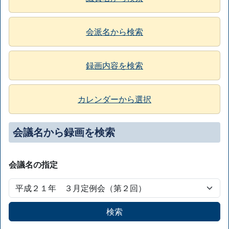
会派名から検索
録画内容を検索
カレンダーから選択
会議名から録画を検索
会議名の指定
検索