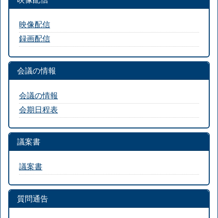
映像配信
録画配信
会議の情報
会議の情報
会期日程表
議案書
議案書
質問通告