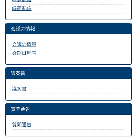
録画配信
会議の情報
会議の情報
会期日程表
議案書
議案書
質問通告
質問通告