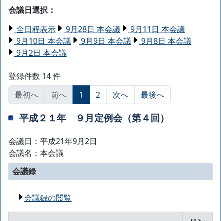
会議日選択：
全日程表示
9月28日 本会議
9月11日 本会議
9月10日 本会議
9月9日 本会議
9月8日 本会議
9月2日 本会議
登録件数 14 件
最初へ
前へ
1
2
次へ
最後へ
平成２１年 ９月定例会（第４回）
会議日：平成21年9月2日
会議名：本会議
会議録
会議録の閲覧