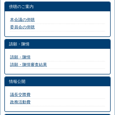
傍聴のご案内
本会議の傍聴
委員会の傍聴
請願・陳情
請願・陳情
請願・陳情審査結果
情報公開
議長交際費
政務活動費