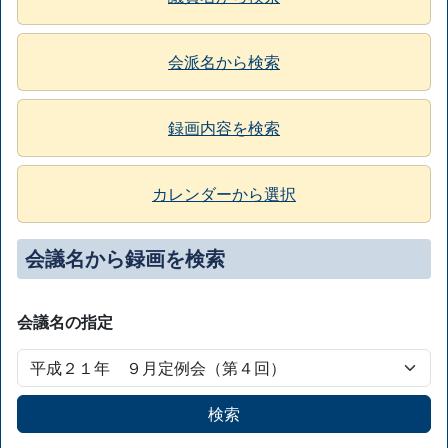
会派名から検索
録画内容を検索
カレンダーから選択
会議名から録画を検索
会議名の指定
検索