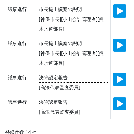
議事進行
市長提出議案の説明
[神保市長][小山会計管理者][熊
木水道部長]
議事進行
市長提出議案の説明
[神保市長][小山会計管理者][熊
木水道部長]
議事進行
決算認定報告
[高浪代表監査委員]
議事進行
決算認定報告
[高浪代表監査委員]
登録件数 14 件