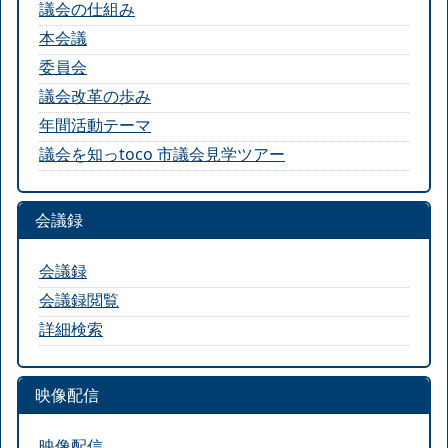
議会の仕組み
本会議
委員会
議会改革の歩み
年間活動テーマ
議会を知っtoco 市議会見学ツアー
会議録
会議録
会議録閲覧
詳細検索
映像配信
映像配信