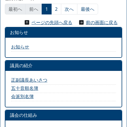
最初へ
前へ
1
2
次へ
最後へ
ページの先頭へ戻る
前の画面に戻る
お知らせ
お知らせ
議員の紹介
正副議長あいさつ
五十音順名簿
会派別名簿
議会の仕組み