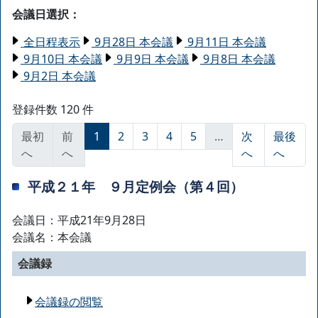
会議日選択：
全日程表示
9月28日 本会議
9月11日 本会議
9月10日 本会議
9月9日 本会議
9月8日 本会議
9月2日 本会議
登録件数 120 件
最初
前
1
2
3
4
5
…
次
最後
へ
へ
へ
へ
平成２１年 ９月定例会（第４回）
会議日：平成21年9月28日
会議名：本会議
会議録
会議録の閲覧