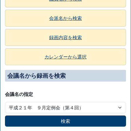
会派名から検索
録画内容を検索
カレンダーから選択
会議名から録画を検索
会議名の指定
検索