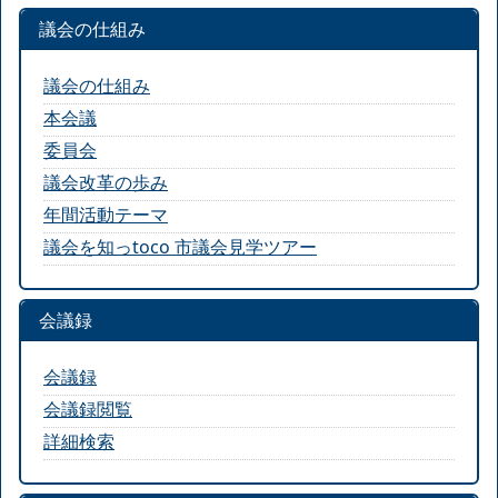
議会の仕組み
議会の仕組み
本会議
委員会
議会改革の歩み
年間活動テーマ
議会を知っtoco 市議会見学ツアー
会議録
会議録
会議録閲覧
詳細検索