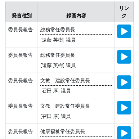
リン
発言種別
録画内容
ク
委員長報告
総務常任委員長
[遠藤 英樹] 議員
委員長報告
総務常任委員長
[遠藤 英樹] 議員
委員長報告
文教 建設常任委員長
[召田 厚] 議員
委員長報告
文教 建設常任委員長
[召田 厚] 議員
委員長報告
健康福祉常任委員長