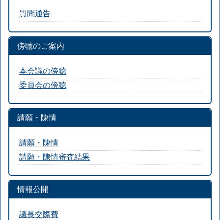
質問通告
傍聴のご案内
本会議の傍聴
委員会の傍聴
請願・陳情
請願・陳情
請願・陳情審査結果
情報公開
議長交際費