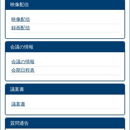
映像配信
映像配信
録画配信
会議の情報
会議の情報
会期日程表
議案書
議案書
質問通告