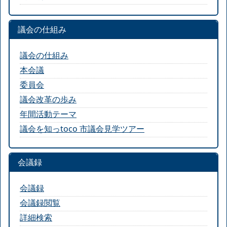
議会の仕組み
議会の仕組み
本会議
委員会
議会改革の歩み
年間活動テーマ
議会を知っtoco 市議会見学ツアー
会議録
会議録
会議録閲覧
詳細検索