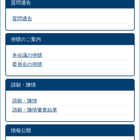
質問通告
質問通告
傍聴のご案内
本会議の傍聴
委員会の傍聴
請願・陳情
請願・陳情
請願・陳情審査結果
情報公開