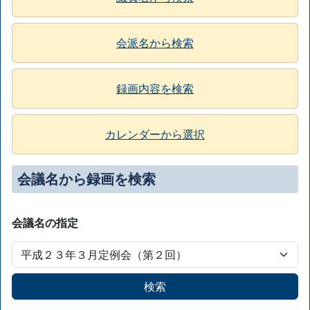
会派名から検索
録画内容を検索
カレンダーから選択
会議名から録画を検索
会議名の指定
検索