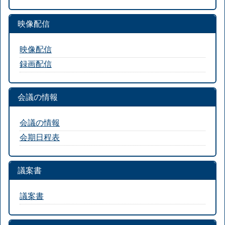
映像配信
映像配信
録画配信
会議の情報
会議の情報
会期日程表
議案書
議案書