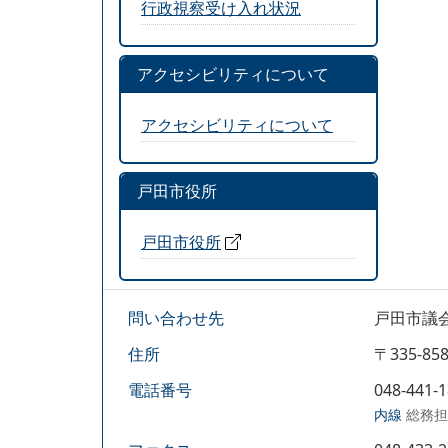
行政視察受け入れ状況
アクセシビリティについて
アクセシビリティについて
戸田市役所
戸田市役所
問い合わせ先
戸田市議
住所
〒335-
電話番号
048-441-
内線
総務担