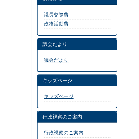
議長交際費
政務活動費
議会だより
議会だより
キッズページ
キッズページ
行政視察のご案内
行政視察のご案内