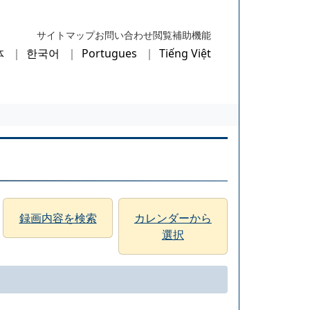
サイトマップ
お問い合わせ
閲覧補助機能
体
한국어
Portugues
Tiếng Việt
録画内容を検索
カレンダーから
選択