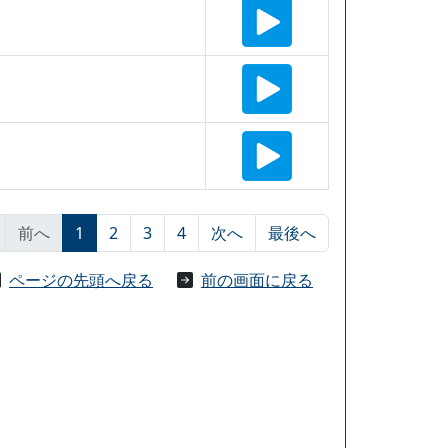
前へ
1
2
3
4
次へ
最後へ
ページの先頭へ戻る
前の画面に戻る