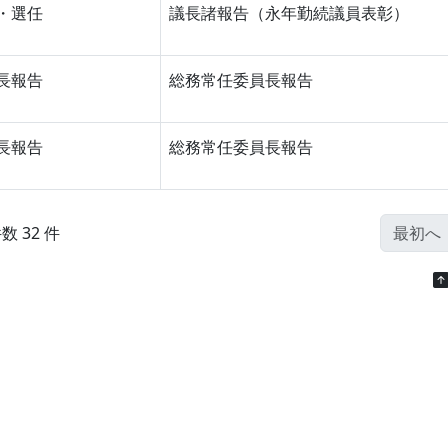
・選任
議長諸報告（永年勤続議員表彰）
長報告
総務常任委員長報告
長報告
総務常任委員長報告
数 32 件
最初へ