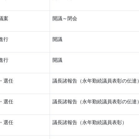
議案
開議～閉会
進行
開議
進行
開議
・選任
議長諸報告（永年勤続議員表彰の伝達
・選任
議長諸報告（永年勤続議員表彰の伝達
・選任
議長諸報告（永年勤続議員表彰）