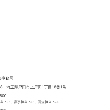
会事務局
8588 埼玉県戸田市上戸田1丁目18番1号
1800
当 523、議事担当 543、調査担当 524