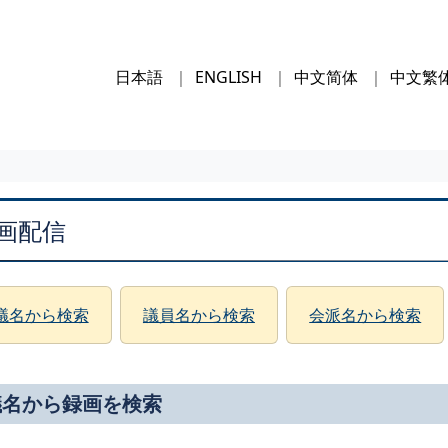
日本語
ENGLISH
中文简体
中文繁
画配信
議名から検索
議員名から検索
会派名から検索
議名から録画を検索