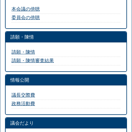
本会議の傍聴
委員会の傍聴
請願・陳情
請願・陳情
請願・陳情審査結果
情報公開
議長交際費
政務活動費
議会だより