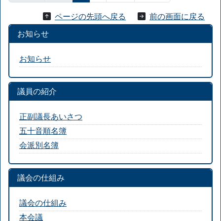
ページの先頭へ戻る
前の画面に戻る
お知らせ
お知らせ
議員の紹介
正副議長あいさつ
五十音順名簿
会派別名簿
議会の仕組み
議会の仕組み
本会議