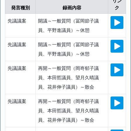
リン
発言種別
録画内容
ク
先議議案
開議～一般質問（冨岡節子議
員、平野進議員）～休憩
先議議案
開議～一般質問（冨岡節子議
員、平野進議員）～休憩
先議議案
再開～一般質問（岡嵜郁子議
員、本田哲議員、望月久晴議
員、花井伸子議員）～散会
先議議案
再開～一般質問（岡嵜郁子議
員、本田哲議員、望月久晴議
員、花井伸子議員）～散会