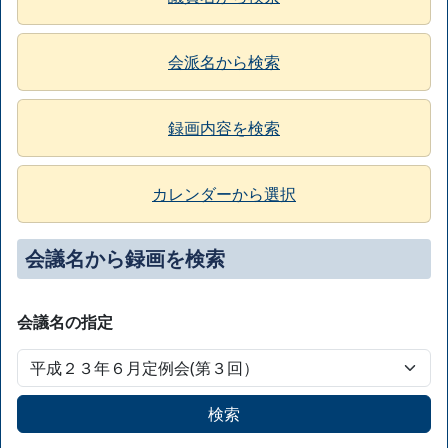
会派名から検索
録画内容を検索
カレンダーから選択
会議名から録画を検索
会議名の指定
検索