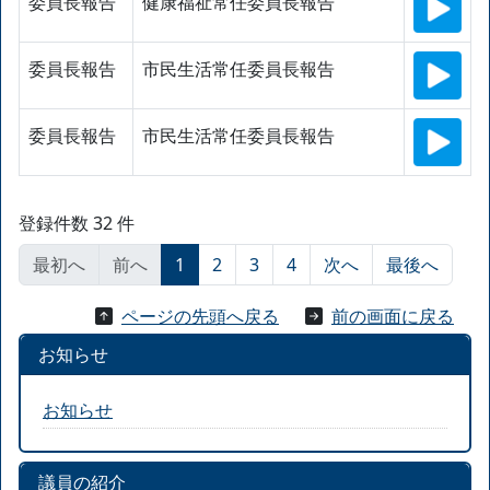
委員長報告
健康福祉常任委員長報告
委員長報告
市民生活常任委員長報告
委員長報告
市民生活常任委員長報告
登録件数 32 件
最初へ
前へ
1
2
3
4
次へ
最後へ
ページの先頭へ戻る
前の画面に戻る
お知らせ
お知らせ
議員の紹介