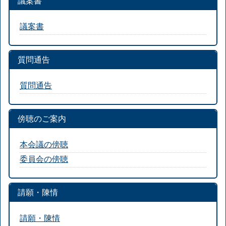
議案書
議案書
質問通告
質問通告
傍聴のご案内
本会議の傍聴
委員会の傍聴
請願・陳情
請願・陳情