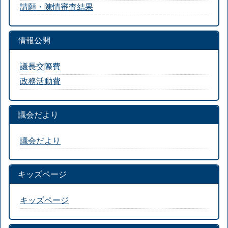
請願・陳情審査結果
情報公開
議長交際費
政務活動費
議会だより
議会だより
キッズページ
キッズページ