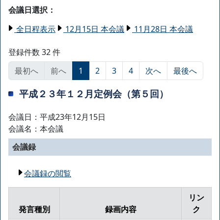
会議日選択：
全日程表示
12月15日 本会議
11月28日 本会議
登録件数 32 件
最初へ
前へ
1
2
3
4
次へ
最後へ
平成２３年１２月定例会（第５回）
会議日：平成23年12月15日
会議名：本会議
会議録
会議録の閲覧
リン
発言種別
録画内容
ク