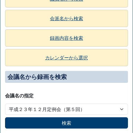
会派名から検索
録画内容を検索
カレンダーから選択
会議名から録画を検索
会議名の指定
検索