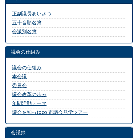
正副議長あいさつ
五十音順名簿
会派別名簿
議会の仕組み
議会の仕組み
本会議
委員会
議会改革の歩み
年間活動テーマ
議会を知っtoco 市議会見学ツアー
会議録