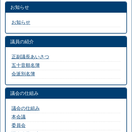
お知らせ
お知らせ
議員の紹介
正副議長あいさつ
五十音順名簿
会派別名簿
議会の仕組み
議会の仕組み
本会議
委員会