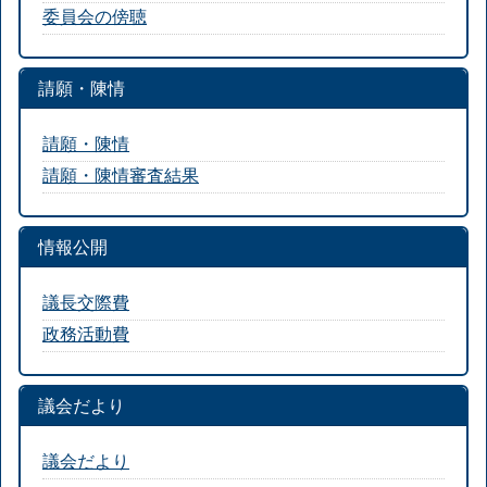
委員会の傍聴
請願・陳情
請願・陳情
請願・陳情審査結果
情報公開
議長交際費
政務活動費
議会だより
議会だより