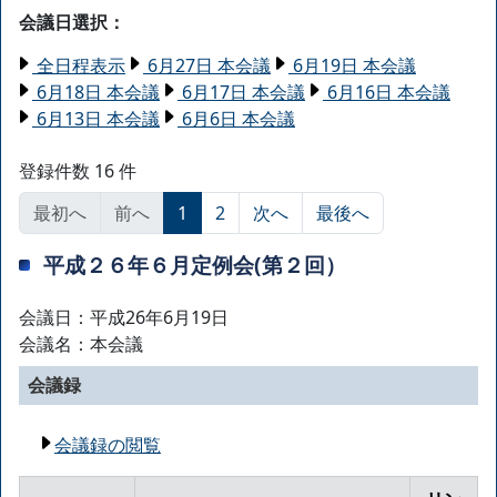
会議日選択：
全日程表示
6月27日 本会議
6月19日 本会議
6月18日 本会議
6月17日 本会議
6月16日 本会議
6月13日 本会議
6月6日 本会議
登録件数 16 件
最初へ
前へ
1
2
次へ
最後へ
平成２６年６月定例会(第２回）
会議日：平成26年6月19日
会議名：本会議
会議録
会議録の閲覧