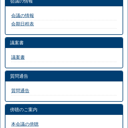
会議の情報
会議の情報
会期日程表
議案書
議案書
質問通告
質問通告
傍聴のご案内
本会議の傍聴