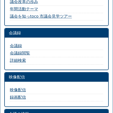
議会改革の歩み
年間活動テーマ
議会を知っtoco 市議会見学ツアー
会議録
会議録
会議録閲覧
詳細検索
映像配信
映像配信
録画配信