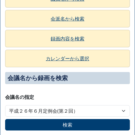
会派名から検索
録画内容を検索
カレンダーから選択
会議名から録画を検索
会議名の指定
検索