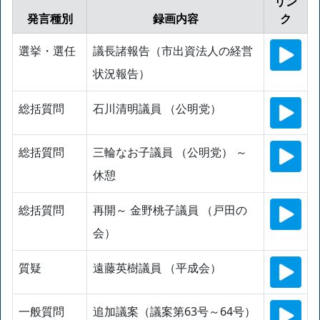
リン
発言種別
録画内容
ク
選挙・選任
議長諸報告（市出資法人の経営
状況報告）
総括質問
石川清明議員 （公明党）
総括質問
三輪なお子議員 （公明党） ～
休憩
総括質問
再開～ 金野桃子議員 （戸田の
会）
質疑
遠藤英樹議員 （平成会）
一般質問
追加議案（議案第63号～64号）