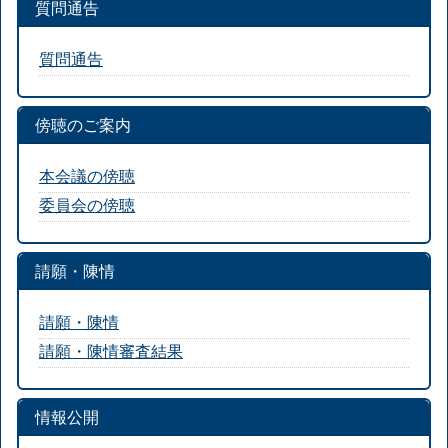
質問通告
質問通告
傍聴のご案内
本会議の傍聴
委員会の傍聴
請願・陳情
請願・陳情
請願・陳情審査結果
情報公開