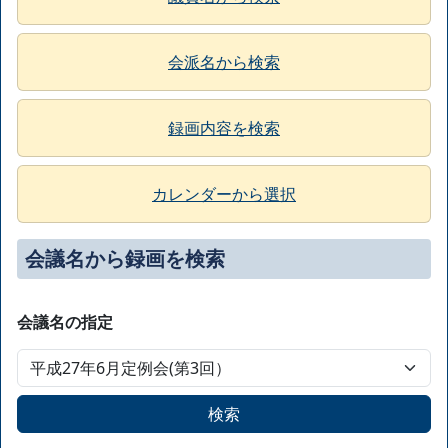
会派名から検索
録画内容を検索
カレンダーから選択
会議名から録画を検索
会議名の指定
検索