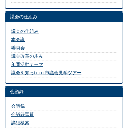
議会の仕組み
議会の仕組み
本会議
委員会
議会改革の歩み
年間活動テーマ
議会を知っtoco 市議会見学ツアー
会議録
会議録
会議録閲覧
詳細検索