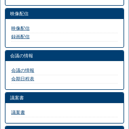
映像配信
映像配信
録画配信
会議の情報
会議の情報
会期日程表
議案書
議案書