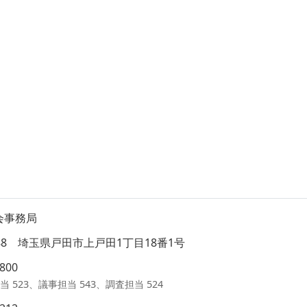
会事務局
8588 埼玉県戸田市上戸田1丁目18番1号
1800
当 523、議事担当 543、調査担当 524