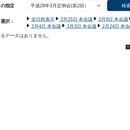
名の指定
検
全日程表示
3月25日 本会議
3月9日 本会議
日選択：
3月4日 本会議
3月3日 本会議
2月24日 本
するデータはありません。