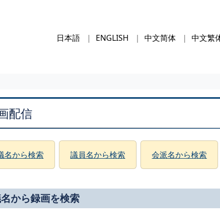
日本語
ENGLISH
中文简体
中文繁
画配信
議名から検索
議員名から検索
会派名から検索
議名から録画を検索