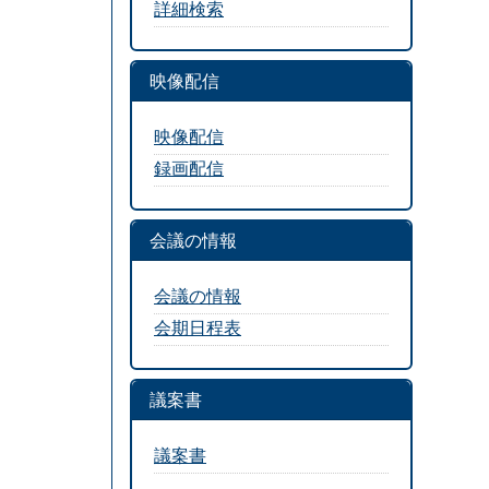
詳細検索
映像配信
映像配信
録画配信
会議の情報
会議の情報
会期日程表
議案書
議案書