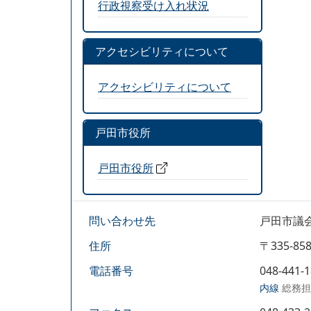
行政視察受け入れ状況
アクセシビリティについて
アクセシビリティについて
戸田市役所
戸田市役所
問い合わせ先
戸田市議
住所
〒335-
電話番号
048-441-
内線
総務担