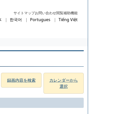
サイトマップ
お問い合わせ
閲覧補助機能
体
한국어
Portugues
Tiếng Việt
録画内容を検索
カレンダーから
選択