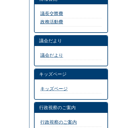
議長交際費
政務活動費
議会だより
議会だより
キッズページ
キッズページ
行政視察のご案内
行政視察のご案内