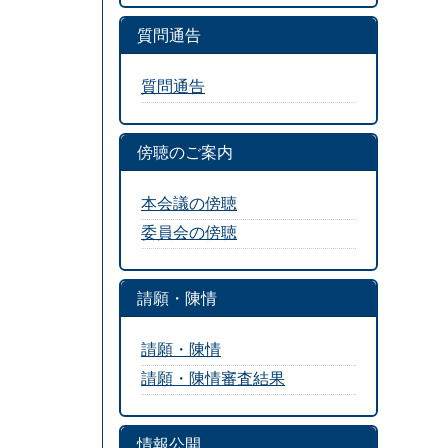
質問通告
質問通告
傍聴のご案内
本会議の傍聴
委員会の傍聴
請願・陳情
請願・陳情
請願・陳情審査結果
情報公開