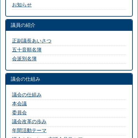
お知らせ
議員の紹介
正副議長あいさつ
五十音順名簿
会派別名簿
議会の仕組み
議会の仕組み
本会議
委員会
議会改革の歩み
年間活動テーマ