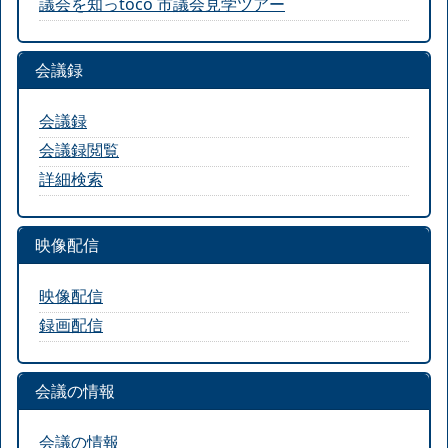
議会を知っtoco 市議会見学ツアー
会議録
会議録
会議録閲覧
詳細検索
映像配信
映像配信
録画配信
会議の情報
会議の情報