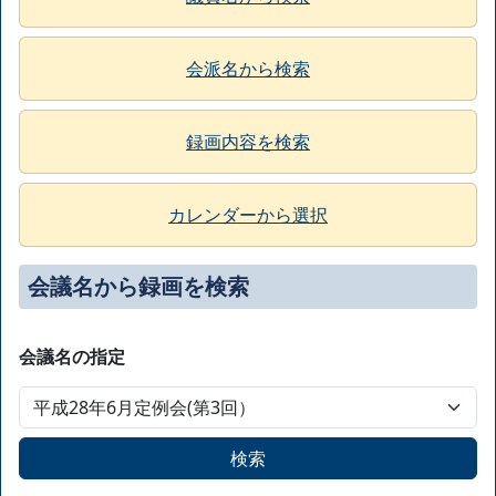
会派名から検索
録画内容を検索
カレンダーから選択
会議名から録画を検索
会議名の指定
検索