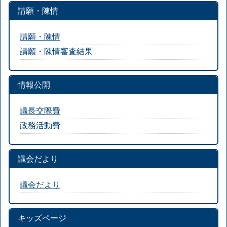
請願・陳情
請願・陳情
請願・陳情審査結果
情報公開
議長交際費
政務活動費
議会だより
議会だより
キッズページ