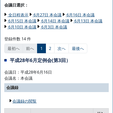
会議日選択：
全日程表示
6月27日 本会議
6月16日 本会議
6月15日 本会議
6月14日 本会議
6月13日 本会議
6月10日 本会議
6月3日 本会議
登録件数 14 件
最初へ
前へ
1
2
次へ
最後へ
平成28年6月定例会(第3回）
会議日：平成28年6月16日
会議名：本会議
会議録
会議録の閲覧