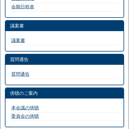
会期日程表
議案書
議案書
質問通告
質問通告
傍聴のご案内
本会議の傍聴
委員会の傍聴