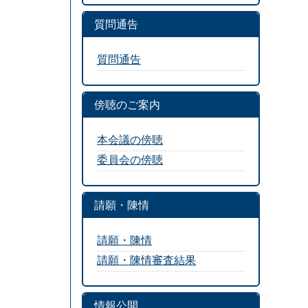
質問通告
質問通告
傍聴のご案内
本会議の傍聴
委員会の傍聴
請願・陳情
請願・陳情
請願・陳情審査結果
情報公開