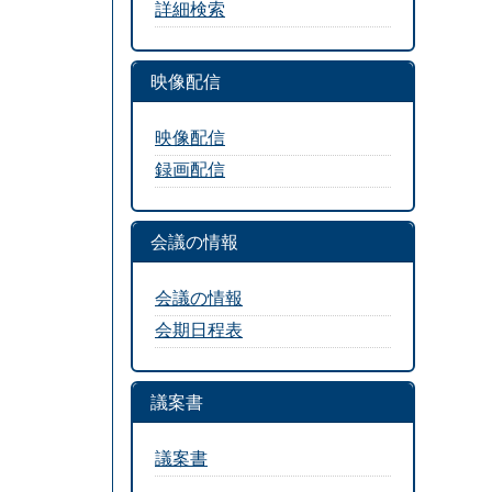
詳細検索
映像配信
映像配信
録画配信
会議の情報
会議の情報
会期日程表
議案書
議案書