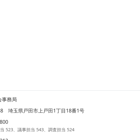
会事務局
8588 埼玉県戸田市上戸田1丁目18番1号
1800
当 523、議事担当 543、調査担当 524