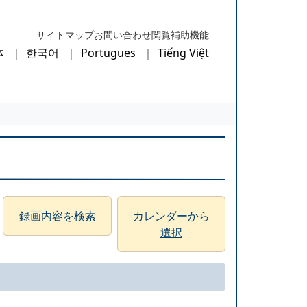
サイトマップ
お問い合わせ
閲覧補助機能
体
한국어
Portugues
Tiếng Việt
録画内容を検索
カレンダーから
選択