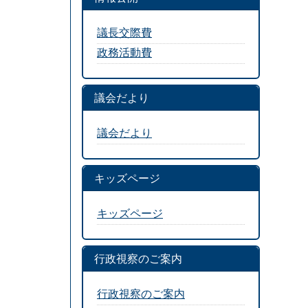
議長交際費
政務活動費
議会だより
議会だより
キッズページ
キッズページ
行政視察のご案内
行政視察のご案内