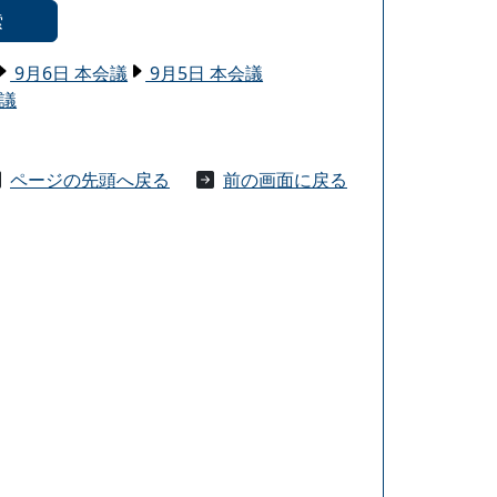
索
9月6日 本会議
9月5日 本会議
会議
ページの先頭へ戻る
前の画面に戻る