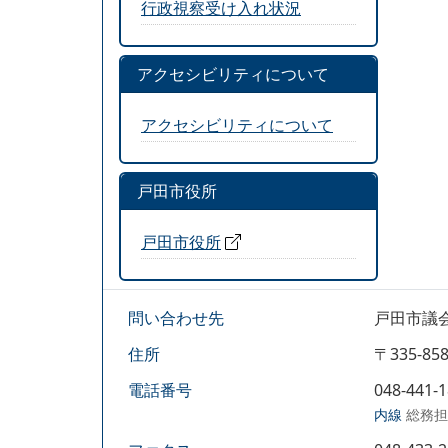
行政視察受け入れ状況
アクセシビリティについて
アクセシビリティについて
戸田市役所
戸田市役所
問い合わせ先
戸田市議
住所
〒335-
電話番号
048-441-
内線
総務担