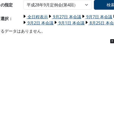
名の指定
検
全日程表示
9月27日 本会議
9月7日 本会議
日選択：
9月2日 本会議
9月1日 本会議
8月25日 本
するデータはありません。