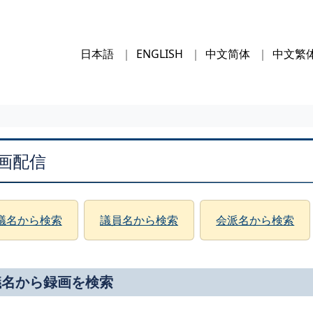
日本語
ENGLISH
中文简体
中文繁
画配信
議名から検索
議員名から検索
会派名から検索
議名から録画を検索