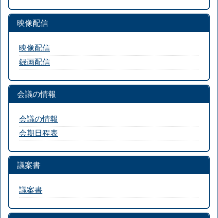
映像配信
映像配信
録画配信
会議の情報
会議の情報
会期日程表
議案書
議案書