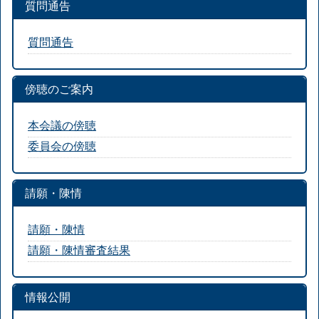
質問通告
質問通告
傍聴のご案内
本会議の傍聴
委員会の傍聴
請願・陳情
請願・陳情
請願・陳情審査結果
情報公開