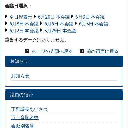
会議日選択：
全日程表示
6月20日 本会議
6月9日 本会議
6月8日 本会議
6月6日 本会議
6月5日 本会議
6月2日 本会議
5月29日 本会議
該当するデータはありません。
ページの先頭へ戻る
前の画面に戻る
お知らせ
お知らせ
議員の紹介
正副議長あいさつ
五十音順名簿
会派別名簿