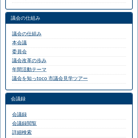
議会の仕組み
議会の仕組み
本会議
委員会
議会改革の歩み
年間活動テーマ
議会を知っtoco 市議会見学ツアー
会議録
会議録
会議録閲覧
詳細検索