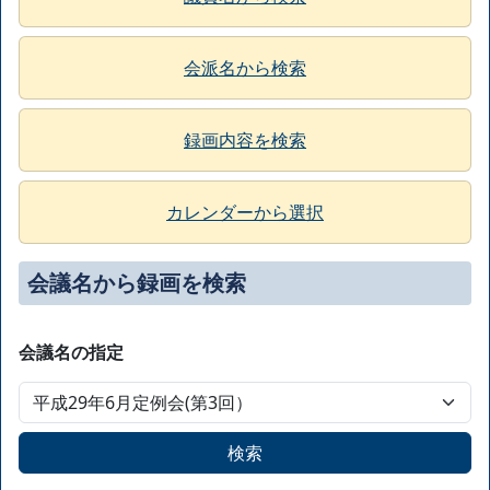
会派名から検索
録画内容を検索
カレンダーから選択
会議名から録画を検索
会議名の指定
検索