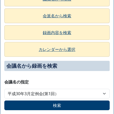
会派名から検索
録画内容を検索
カレンダーから選択
会議名から録画を検索
会議名の指定
検索