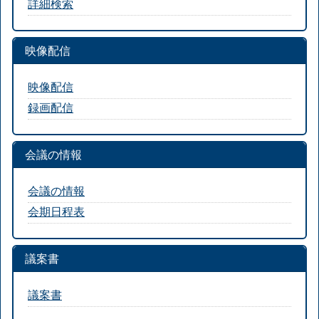
詳細検索
映像配信
映像配信
録画配信
会議の情報
会議の情報
会期日程表
議案書
議案書