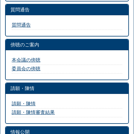
質問通告
質問通告
傍聴のご案内
本会議の傍聴
委員会の傍聴
請願・陳情
請願・陳情
請願・陳情審査結果
情報公開