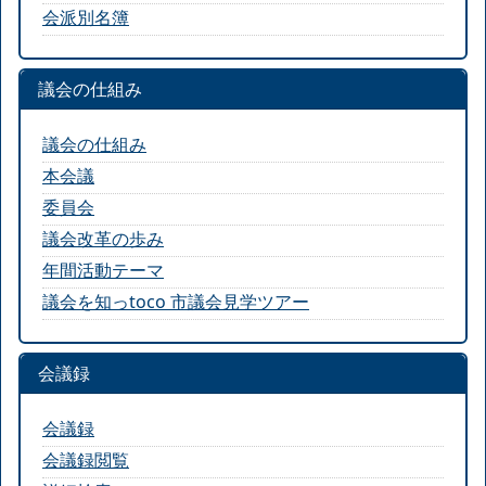
会派別名簿
議会の仕組み
議会の仕組み
本会議
委員会
議会改革の歩み
年間活動テーマ
議会を知っtoco 市議会見学ツアー
会議録
会議録
会議録閲覧