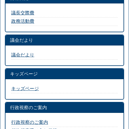
議長交際費
政務活動費
議会だより
議会だより
キッズページ
キッズページ
行政視察のご案内
行政視察のご案内