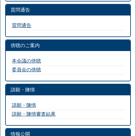
質問通告
質問通告
傍聴のご案内
本会議の傍聴
委員会の傍聴
請願・陳情
請願・陳情
請願・陳情審査結果
情報公開