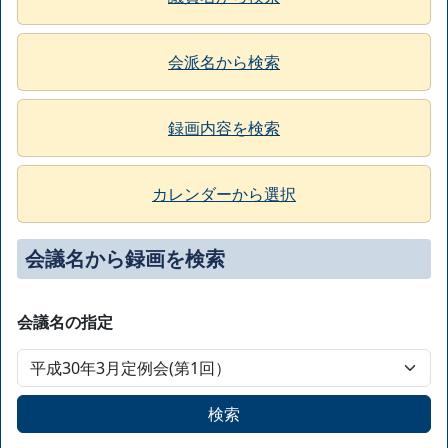
会派名から検索
録画内容を検索
カレンダーから選択
会議名から録画を検索
会議名の指定
検索