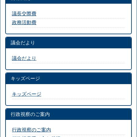
議長交際費
政務活動費
議会だより
議会だより
キッズページ
キッズページ
行政視察のご案内
行政視察のご案内