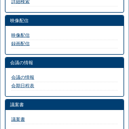
詳細検索
映像配信
映像配信
録画配信
会議の情報
会議の情報
会期日程表
議案書
議案書