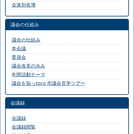
会派別名簿
議会の仕組み
議会の仕組み
本会議
委員会
議会改革の歩み
年間活動テーマ
議会を知っtoco 市議会見学ツアー
会議録
会議録
会議録閲覧