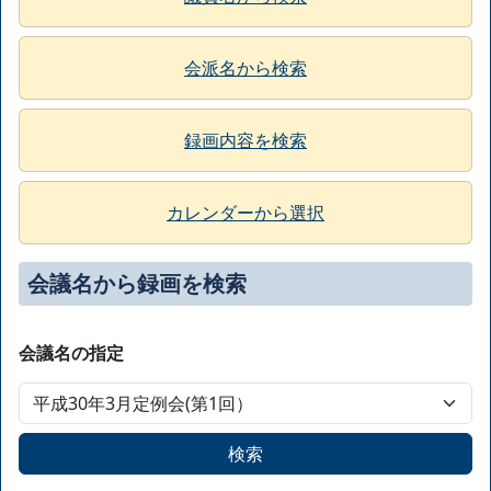
会派名から検索
録画内容を検索
カレンダーから選択
会議名から録画を検索
会議名の指定
検索