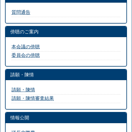
質問通告
傍聴のご案内
本会議の傍聴
委員会の傍聴
請願・陳情
請願・陳情
請願・陳情審査結果
情報公開