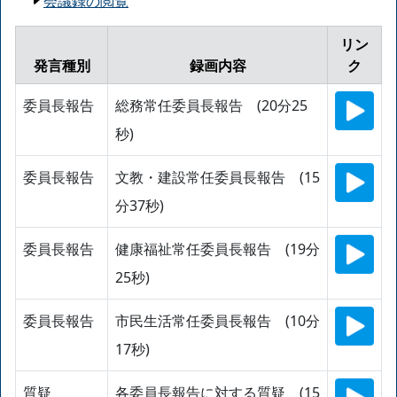
会議録の閲覧
リン
発言種別
録画内容
ク
委員長報告
総務常任委員長報告 (20分25
秒)
委員長報告
文教・建設常任委員長報告 (15
分37秒)
委員長報告
健康福祉常任委員長報告 (19分
25秒)
委員長報告
市民生活常任委員長報告 (10分
17秒)
質疑
各委員長報告に対する質疑 (15