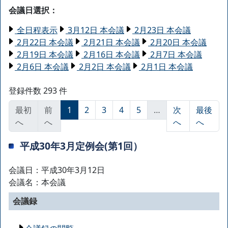
会議日選択：
全日程表示
3月12日 本会議
2月23日 本会議
2月22日 本会議
2月21日 本会議
2月20日 本会議
2月19日 本会議
2月16日 本会議
2月7日 本会議
2月6日 本会議
2月2日 本会議
2月1日 本会議
登録件数 293 件
最初
前
1
2
3
4
5
…
次
最後
へ
へ
へ
へ
平成30年3月定例会(第1回）
会議日：平成30年3月12日
会議名：本会議
会議録