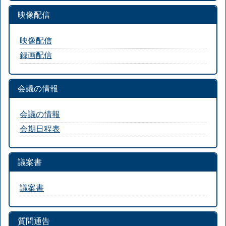
映像配信
映像配信
録画配信
会議の情報
会議の情報
会期日程表
議案書
議案書
質問通告