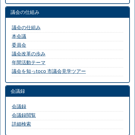
議会の仕組み
議会の仕組み
本会議
委員会
議会改革の歩み
年間活動テーマ
議会を知っtoco 市議会見学ツアー
会議録
会議録
会議録閲覧
詳細検索