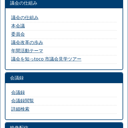
議会の仕組み
議会の仕組み
本会議
委員会
議会改革の歩み
年間活動テーマ
議会を知っtoco 市議会見学ツアー
会議録
会議録
会議録閲覧
詳細検索
映像配信