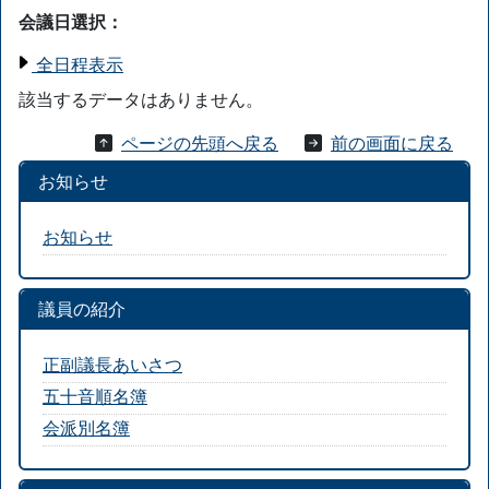
会議日選択：
全日程表示
該当するデータはありません。
ページの先頭へ戻る
前の画面に戻る
お知らせ
お知らせ
議員の紹介
正副議長あいさつ
五十音順名簿
会派別名簿