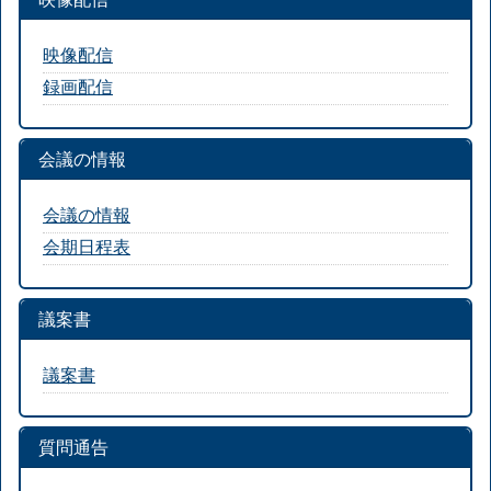
映像配信
録画配信
会議の情報
会議の情報
会期日程表
議案書
議案書
質問通告