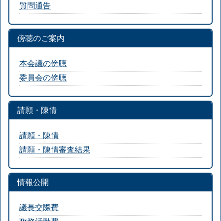
質問通告
傍聴のご案内
本会議の傍聴
委員会の傍聴
請願・陳情
請願・陳情
請願・陳情審査結果
情報公開
議長交際費