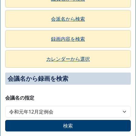
会派名から検索
録画内容を検索
カレンダーから選択
会議名から録画を検索
会議名の指定
検索