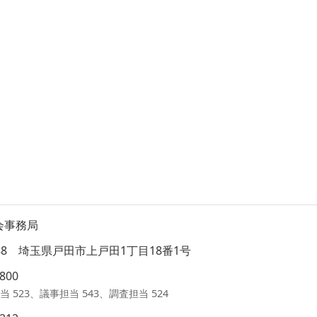
会事務局
8588 埼玉県戸田市上戸田1丁目18番1号
1800
当 523、議事担当 543、調査担当 524