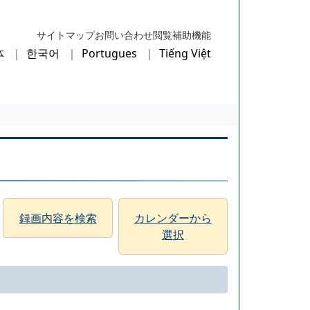
サイトマップ
お問い合わせ
閲覧補助機能
体
한국어
Portugues
Tiếng Việt
録画内容を検索
カレンダーから
選択