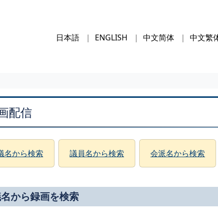
日本語
ENGLISH
中文简体
中文繁
画配信
議名から検索
議員名から検索
会派名から検索
議名から録画を検索