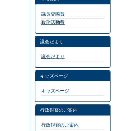
議長交際費
政務活動費
議会だより
議会だより
キッズページ
キッズページ
行政視察のご案内
行政視察のご案内