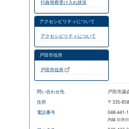
行政視察受け入れ状況
アクセシビリティについて
アクセシビリティについて
戸田市役所
戸田市役所
問い合わせ先
戸田市議
住所
〒335-
電話番号
048-441-
内線
総務担