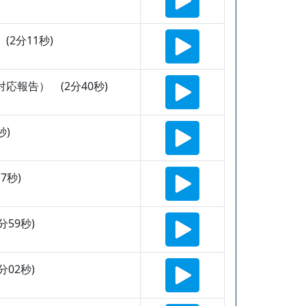
2分11秒)
報告） (2分40秒)
秒)
7秒)
分59秒)
分02秒)