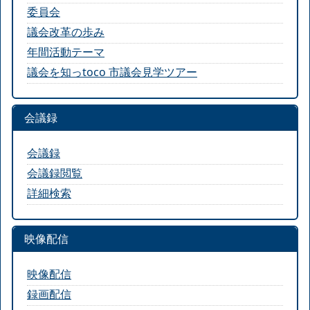
委員会
議会改革の歩み
年間活動テーマ
議会を知っtoco 市議会見学ツアー
会議録
会議録
会議録閲覧
詳細検索
映像配信
映像配信
録画配信