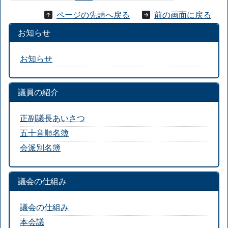
ページの先頭へ戻る
前の画面に戻る
お知らせ
お知らせ
議員の紹介
正副議長あいさつ
五十音順名簿
会派別名簿
議会の仕組み
議会の仕組み
本会議