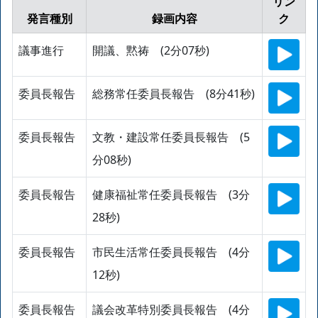
リン
発言種別
録画内容
ク
議事進行
開議、黙祷 (2分07秒)
委員長報告
総務常任委員長報告 (8分41秒)
委員長報告
文教・建設常任委員長報告 (5
分08秒)
委員長報告
健康福祉常任委員長報告 (3分
28秒)
委員長報告
市民生活常任委員長報告 (4分
12秒)
委員長報告
議会改革特別委員長報告 (4分