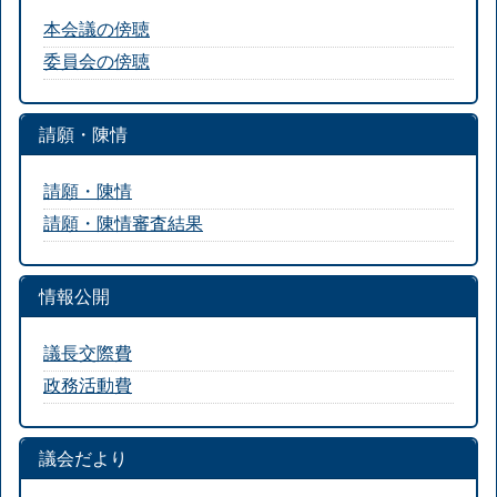
本会議の傍聴
委員会の傍聴
請願・陳情
請願・陳情
請願・陳情審査結果
情報公開
議長交際費
政務活動費
議会だより