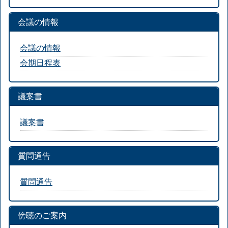
会議の情報
会議の情報
会期日程表
議案書
議案書
質問通告
質問通告
傍聴のご案内