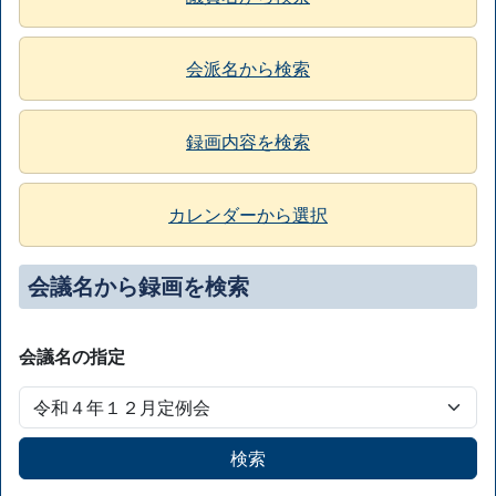
会派名から検索
録画内容を検索
カレンダーから選択
会議名から録画を検索
会議名の指定
検索