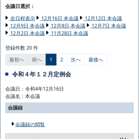
会議日選択：
全日程表示
12月16日 本会議
12月12日 本会議
12月9日 本会議
12月8日 本会議
12月7日 本会議
12月2日 本会議
11月28日 本会議
登録件数 20 件
最初へ
前へ
1
2
次へ
最後へ
令和４年１２月定例会
会議日：令和4年12月16日
会議名：本会議
会議録
会議録の閲覧