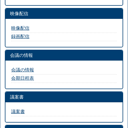
映像配信
映像配信
録画配信
会議の情報
会議の情報
会期日程表
議案書
議案書