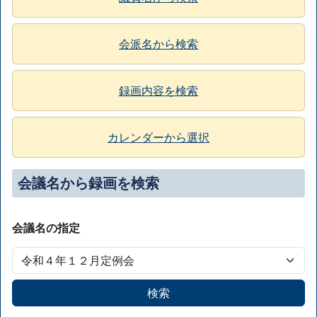
会派名から検索
録画内容を検索
カレンダーから選択
会議名から録画を検索
会議名の指定
検索