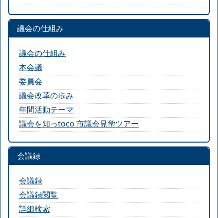
議会の仕組み
議会の仕組み
本会議
委員会
議会改革の歩み
年間活動テーマ
議会を知っtoco 市議会見学ツアー
会議録
会議録
会議録閲覧
詳細検索