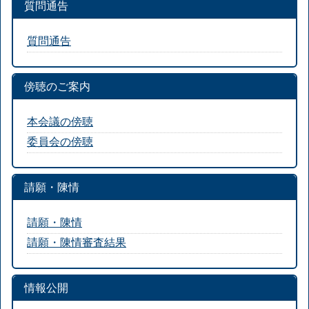
質問通告
質問通告
傍聴のご案内
本会議の傍聴
委員会の傍聴
請願・陳情
請願・陳情
請願・陳情審査結果
情報公開