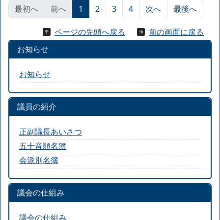
最初へ
前へ
1
2
3
4
次へ
最後へ
ページの先頭へ戻る
前の画面に戻る
お知らせ
お知らせ
議員の紹介
正副議長あいさつ
五十音順名簿
会派別名簿
議会の仕組み
議会の仕組み