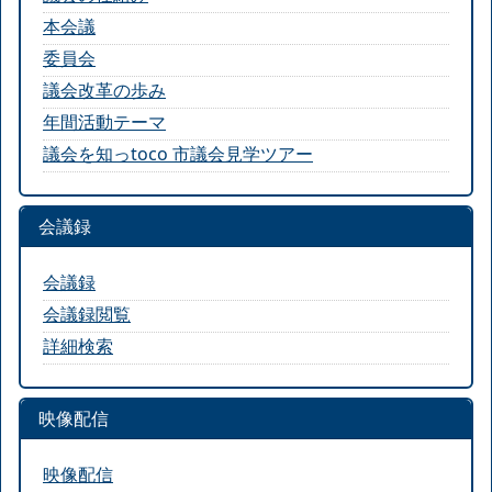
本会議
委員会
議会改革の歩み
年間活動テーマ
議会を知っtoco 市議会見学ツアー
会議録
会議録
会議録閲覧
詳細検索
映像配信
映像配信