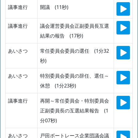
議事進行
開議 (11秒)
議事進行
議会運営委員会正副委員長互選
結果の報告 (17秒)
あいさつ
常任委員会委員の選任 (1分32
秒)
あいさつ
特別委員会委員の辞任、選任～
休憩 (1分23秒)
議事進行
再開～常任委員会・特別委員会
正副委員長の互選結果報告 (1
分07秒)
あいさつ
戸田ボートレース企業団議会議