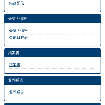
録画配信
会議の情報
会議の情報
会期日程表
議案書
議案書
質問通告
質問通告