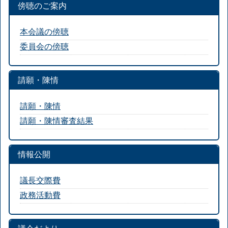
傍聴のご案内
本会議の傍聴
委員会の傍聴
請願・陳情
請願・陳情
請願・陳情審査結果
情報公開
議長交際費
政務活動費