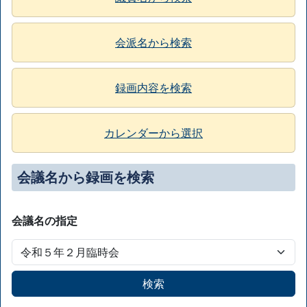
会派名から検索
録画内容を検索
カレンダーから選択
会議名から録画を検索
会議名の指定
検索