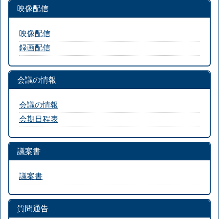
映像配信
映像配信
録画配信
会議の情報
会議の情報
会期日程表
議案書
議案書
質問通告