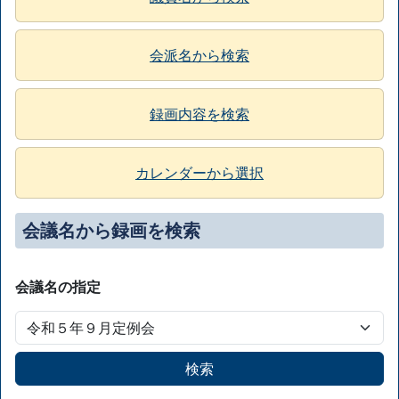
会派名から検索
録画内容を検索
カレンダーから選択
会議名から録画を検索
会議名の指定
検索