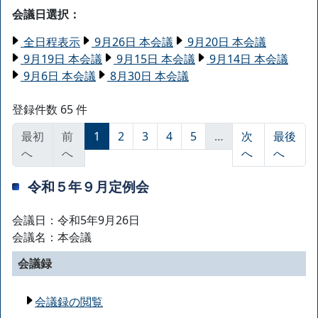
会議日選択：
全日程表示
9月26日 本会議
9月20日 本会議
9月19日 本会議
9月15日 本会議
9月14日 本会議
9月6日 本会議
8月30日 本会議
登録件数 65 件
最初
前
1
2
3
4
5
…
次
最後
へ
へ
へ
へ
令和５年９月定例会
会議日：令和5年9月26日
会議名：本会議
会議録
会議録の閲覧