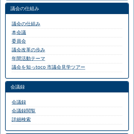
議会の仕組み
議会の仕組み
本会議
委員会
議会改革の歩み
年間活動テーマ
議会を知っtoco 市議会見学ツアー
会議録
会議録
会議録閲覧
詳細検索