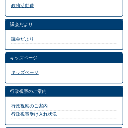
政務活動費
議会だより
議会だより
キッズページ
キッズページ
行政視察のご案内
行政視察のご案内
行政視察受け入れ状況