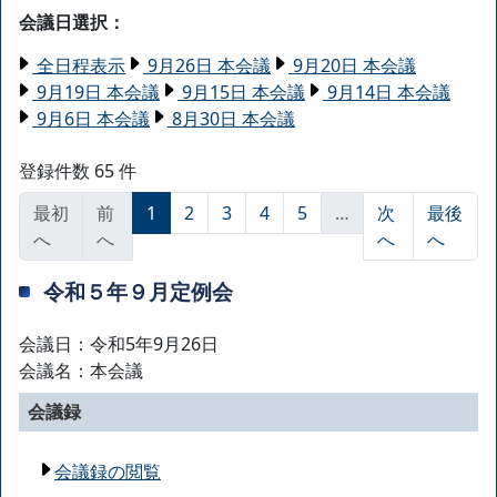
会議日選択：
全日程表示
9月26日 本会議
9月20日 本会議
9月19日 本会議
9月15日 本会議
9月14日 本会議
9月6日 本会議
8月30日 本会議
登録件数 65 件
最初
前
1
2
3
4
5
…
次
最後
へ
へ
へ
へ
令和５年９月定例会
会議日：令和5年9月26日
会議名：本会議
会議録
会議録の閲覧