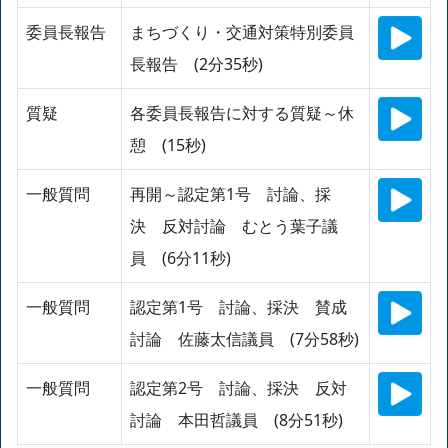
委員長報告
まちづくり・交通対策特別委員
長報告 (2分35秒)
質疑
各委員長報告に対する質疑～休
憩 (15秒)
一般質問
再開～認定第1号 討論、採
決 反対討論 むとう葉子議
員 (6分11秒)
一般質問
認定第1号 討論、採決 賛成
討論 佐藤太信議員 (7分58秒)
一般質問
認定第2号 討論、採決 反対
討論 本田哲議員 (8分51秒)