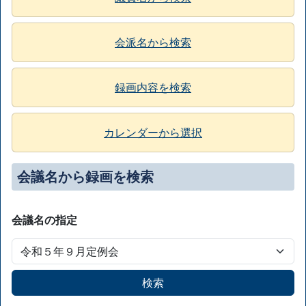
会派名から検索
録画内容を検索
カレンダーから選択
会議名から録画を検索
会議名の指定
検索