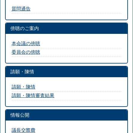
質問通告
傍聴のご案内
本会議の傍聴
委員会の傍聴
請願・陳情
請願・陳情
請願・陳情審査結果
情報公開
議長交際費