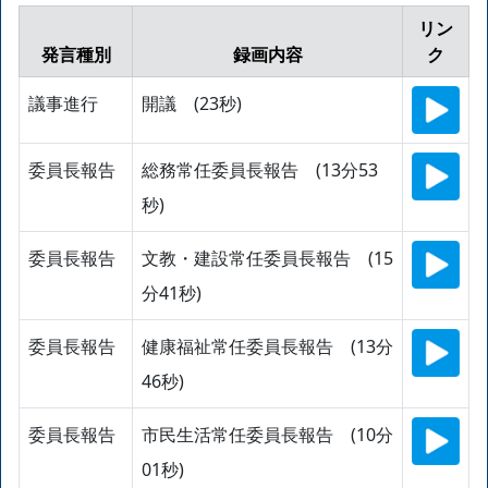
リン
発言種別
録画内容
ク
議事進行
開議 (23秒)
委員長報告
総務常任委員長報告 (13分53
秒)
委員長報告
文教・建設常任委員長報告 (15
分41秒)
委員長報告
健康福祉常任委員長報告 (13分
46秒)
委員長報告
市民生活常任委員長報告 (10分
01秒)