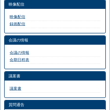
映像配信
映像配信
録画配信
会議の情報
会議の情報
会期日程表
議案書
議案書
質問通告