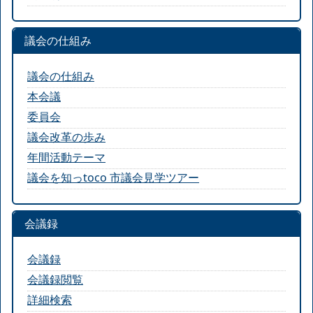
議会の仕組み
議会の仕組み
本会議
委員会
議会改革の歩み
年間活動テーマ
議会を知っtoco 市議会見学ツアー
会議録
会議録
会議録閲覧
詳細検索