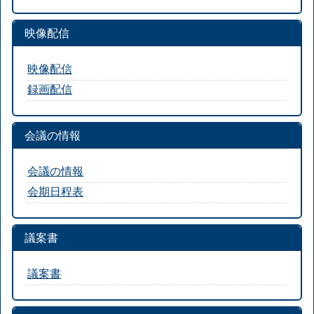
映像配信
映像配信
録画配信
会議の情報
会議の情報
会期日程表
議案書
議案書