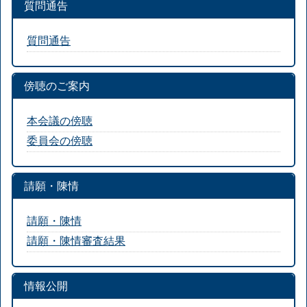
質問通告
質問通告
傍聴のご案内
本会議の傍聴
委員会の傍聴
請願・陳情
請願・陳情
請願・陳情審査結果
情報公開