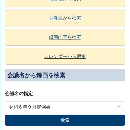
会派名から検索
録画内容を検索
カレンダーから選択
会議名から録画を検索
会議名の指定
検索