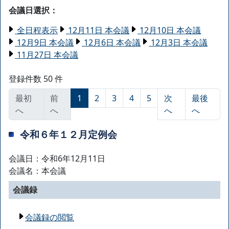
会議日選択：
全日程表示
12月11日 本会議
12月10日 本会議
12月9日 本会議
12月6日 本会議
12月3日 本会議
11月27日 本会議
登録件数 50 件
最初
前
1
2
3
4
5
次
最後
へ
へ
へ
へ
令和６年１２月定例会
会議日：令和6年12月11日
会議名：本会議
会議録
会議録の閲覧