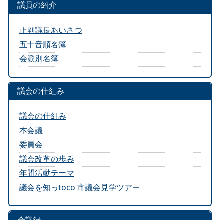
議員の紹介
正副議長あいさつ
五十音順名簿
会派別名簿
議会の仕組み
議会の仕組み
本会議
委員会
議会改革の歩み
年間活動テーマ
議会を知っtoco 市議会見学ツアー
会議録