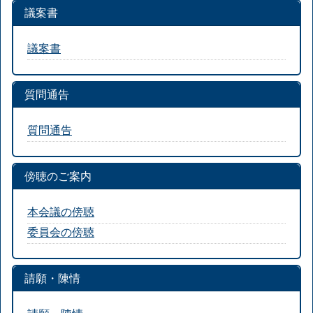
議案書
議案書
質問通告
質問通告
傍聴のご案内
本会議の傍聴
委員会の傍聴
請願・陳情