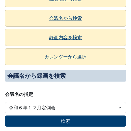
会派名から検索
録画内容を検索
カレンダーから選択
会議名から録画を検索
会議名の指定
検索