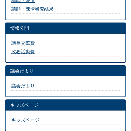
請願・陳情
請願・陳情審査結果
情報公開
議長交際費
政務活動費
議会だより
議会だより
キッズページ
キッズページ