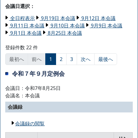
会議日選択：
全日程表示
9月19日 本会議
9月12日 本会議
9月11日 本会議
9月10日 本会議
9月9日 本会議
9月1日 本会議
8月25日 本会議
登録件数 22 件
最初へ
前へ
1
2
3
次へ
最後へ
令和７年９月定例会
会議日：令和7年8月25日
会議名：本会議
会議録
会議録の閲覧