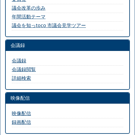
議会改革の歩み
年間活動テーマ
議会を知っtoco 市議会見学ツアー
会議録
会議録
会議録閲覧
詳細検索
映像配信
映像配信
録画配信