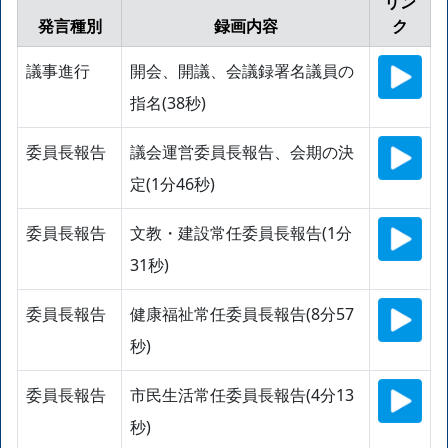
リン
発言種別
録画内容
ク
議事進行
開会、開議、会議録署名議員の
指名(38秒)
委員長報告
議会運営委員長報告、会期の決
定(1分46秒)
委員長報告
文教・建設常任委員長報告(1分
31秒)
委員長報告
健康福祉常任委員長報告(8分57
秒)
委員長報告
市民生活常任委員長報告(4分13
秒)