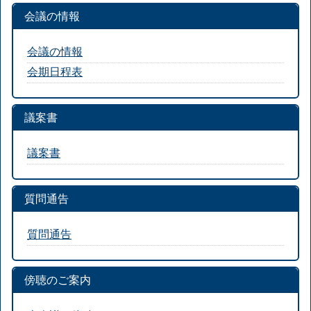
会議の情報
会議の情報
会期日程表
議案書
議案書
質問通告
質問通告
傍聴のご案内