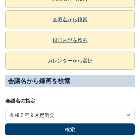
会派名から検索
録画内容を検索
カレンダーから選択
会議名から録画を検索
会議名の指定
検索