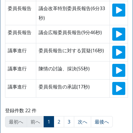
委員長報告
議会改革特別委員長報告(6分33
秒)
委員長報告
議会広報委員長報告(9分46秒)
議事進行
委員長報告に対する質疑(16秒)
議事進行
陳情の討論、採決(55秒)
議事進行
委員長報告の承認(17秒)
登録件数 22 件
最初へ
前へ
1
2
3
次へ
最後へ