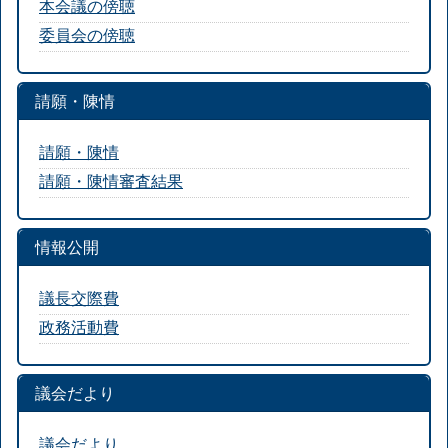
本会議の傍聴
委員会の傍聴
請願・陳情
請願・陳情
請願・陳情審査結果
情報公開
議長交際費
政務活動費
議会だより
議会だより