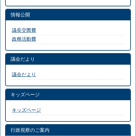
情報公開
議長交際費
政務活動費
議会だより
議会だより
キッズページ
キッズページ
行政視察のご案内