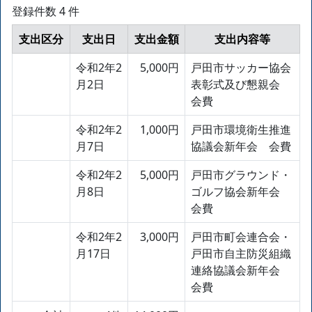
登録件数 4 件
支出区分
支出日
支出金額
支出内容等
令和2年2
5,000円
戸田市サッカー協会
月2日
表彰式及び懇親会
会費
令和2年2
1,000円
戸田市環境衛生推進
月7日
協議会新年会 会費
令和2年2
5,000円
戸田市グラウンド・
月8日
ゴルフ協会新年会
会費
令和2年2
3,000円
戸田市町会連合会・
月17日
戸田市自主防災組織
連絡協議会新年会
会費