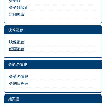
会議録
会議録閲覧
詳細検索
映像配信
映像配信
録画配信
会議の情報
会議の情報
会期日程表
議案書