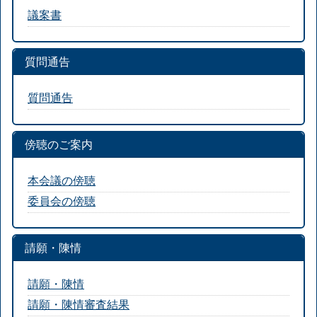
議案書
質問通告
質問通告
傍聴のご案内
本会議の傍聴
委員会の傍聴
請願・陳情
請願・陳情
請願・陳情審査結果