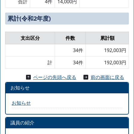
合計
4件
14,000円
累計(令和2年度)
支出区分
件数
累計額
34件
192,003円
計
34件
192,003円
ページの先頭へ戻る
前の画面に戻る
お知らせ
お知らせ
議員の紹介