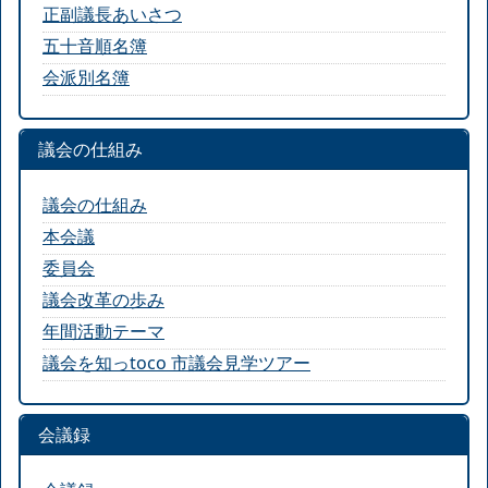
正副議長あいさつ
五十音順名簿
会派別名簿
議会の仕組み
議会の仕組み
本会議
委員会
議会改革の歩み
年間活動テーマ
議会を知っtoco 市議会見学ツアー
会議録