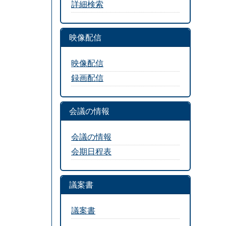
詳細検索
映像配信
映像配信
録画配信
会議の情報
会議の情報
会期日程表
議案書
議案書