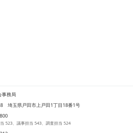
会事務局
8588 埼玉県戸田市上戸田1丁目18番1号
1800
当 523、議事担当 543、調査担当 524