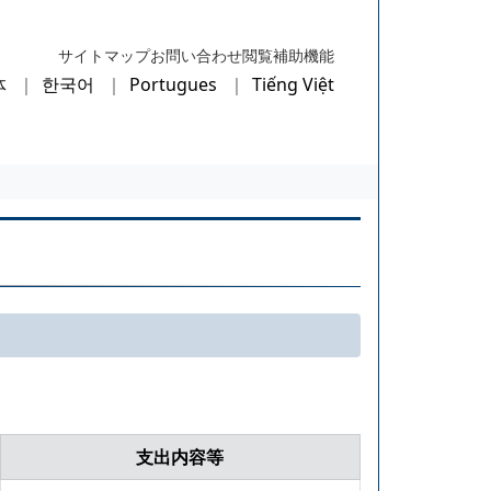
サイトマップ
お問い合わせ
閲覧補助機能
体
한국어
Portugues
Tiếng Việt
支出内容等