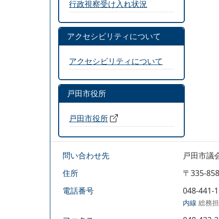
行政視察受け入れ状況
アクセシビリティについて
アクセシビリティについて
戸田市役所
戸田市役所
問い合わせ先
戸田市議
住所
〒335-
電話番号
048-441-
内線
総務担