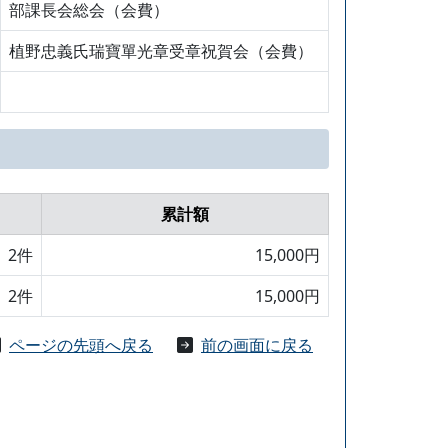
部課長会総会（会費）
植野忠義氏瑞寶單光章受章祝賀会（会費）
累計額
2件
15,000円
2件
15,000円
ページの先頭へ戻る
前の画面に戻る