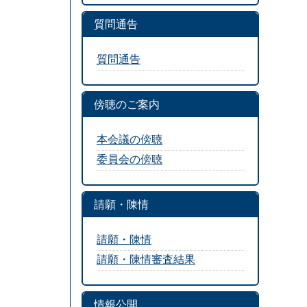
質問通告
質問通告
傍聴のご案内
本会議の傍聴
委員会の傍聴
請願・陳情
請願・陳情
請願・陳情審査結果
情報公開