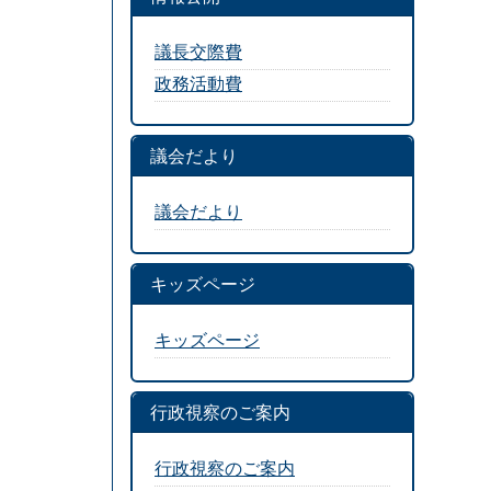
議長交際費
政務活動費
議会だより
議会だより
キッズページ
キッズページ
行政視察のご案内
行政視察のご案内