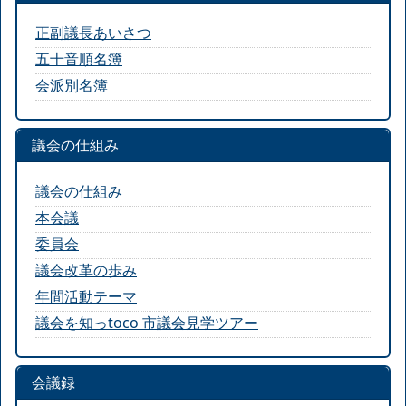
正副議長あいさつ
五十音順名簿
会派別名簿
議会の仕組み
議会の仕組み
本会議
委員会
議会改革の歩み
年間活動テーマ
議会を知っtoco 市議会見学ツアー
会議録