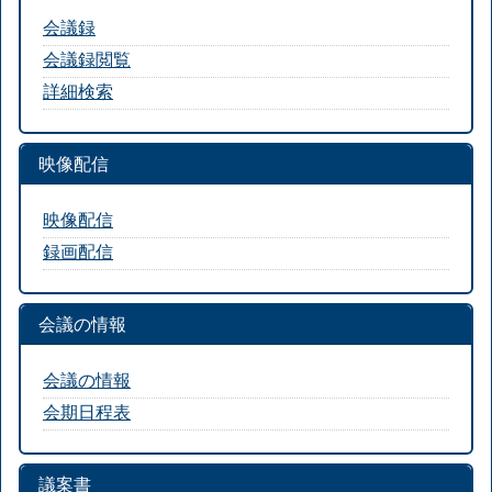
会議録
会議録閲覧
詳細検索
映像配信
映像配信
録画配信
会議の情報
会議の情報
会期日程表
議案書