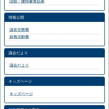
請願・陳情審査結果
情報公開
議長交際費
政務活動費
議会だより
議会だより
キッズページ
キッズページ