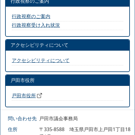
行政視察のご案内
行政視察のご案内
行政視察受け入れ状況
アクセシビリティについて
アクセシビリティについて
戸田市役所
戸田市役所
問い合わせ先
戸田市議会事務局
住所
〒335-8588 埼玉県戸田市上戸田1丁目18