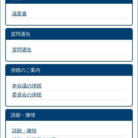
議案書
質問通告
質問通告
傍聴のご案内
本会議の傍聴
委員会の傍聴
請願・陳情
請願・陳情