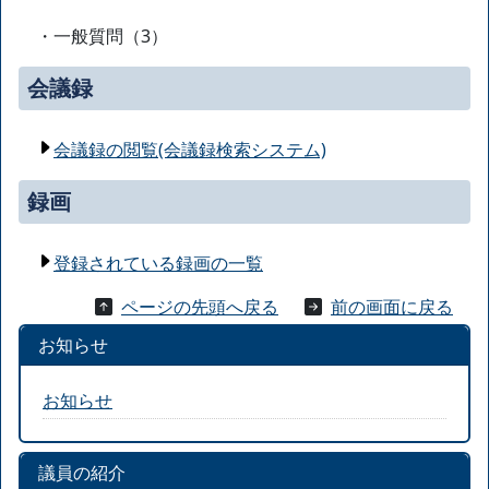
・一般質問（3）
会議録
会議録の閲覧(会議録検索システム)
録画
登録されている録画の一覧
ページの先頭へ戻る
前の画面に戻る
お知らせ
お知らせ
議員の紹介