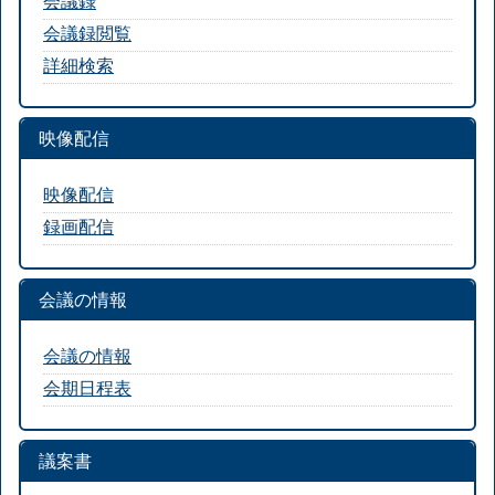
会議録
会議録閲覧
詳細検索
映像配信
映像配信
録画配信
会議の情報
会議の情報
会期日程表
議案書