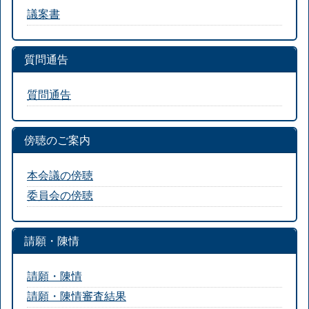
議案書
質問通告
質問通告
傍聴のご案内
本会議の傍聴
委員会の傍聴
請願・陳情
請願・陳情
請願・陳情審査結果