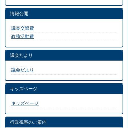
情報公開
議長交際費
政務活動費
議会だより
議会だより
キッズページ
キッズページ
行政視察のご案内