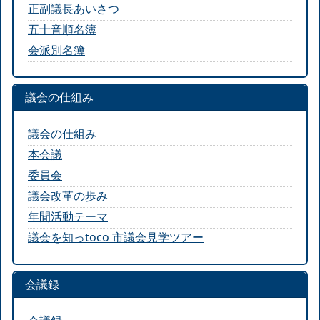
正副議長あいさつ
五十音順名簿
会派別名簿
議会の仕組み
議会の仕組み
本会議
委員会
議会改革の歩み
年間活動テーマ
議会を知っtoco 市議会見学ツアー
会議録