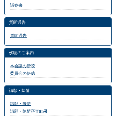
議案書
質問通告
質問通告
傍聴のご案内
本会議の傍聴
委員会の傍聴
請願・陳情
請願・陳情
請願・陳情審査結果