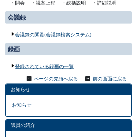
・開会 ・議案上程 ・総括説明 ・詳細説明
会議録
会議録の閲覧(会議録検索システム)
録画
登録されている録画の一覧
ページの先頭へ戻る
前の画面に戻る
お知らせ
お知らせ
議員の紹介