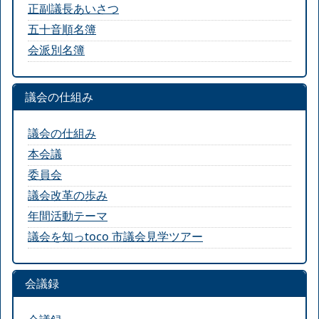
正副議長あいさつ
五十音順名簿
会派別名簿
議会の仕組み
議会の仕組み
本会議
委員会
議会改革の歩み
年間活動テーマ
議会を知っtoco 市議会見学ツアー
会議録