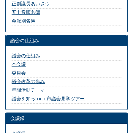
正副議長あいさつ
五十音順名簿
会派別名簿
議会の仕組み
議会の仕組み
本会議
委員会
議会改革の歩み
年間活動テーマ
議会を知っtoco 市議会見学ツアー
会議録