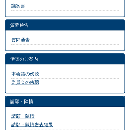
議案書
質問通告
質問通告
傍聴のご案内
本会議の傍聴
委員会の傍聴
請願・陳情
請願・陳情
請願・陳情審査結果