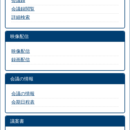
会議録
会議録閲覧
詳細検索
映像配信
映像配信
録画配信
会議の情報
会議の情報
会期日程表
議案書