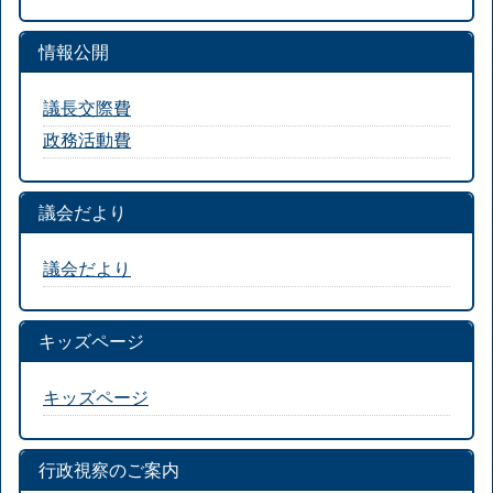
情報公開
議長交際費
政務活動費
議会だより
議会だより
キッズページ
キッズページ
行政視察のご案内