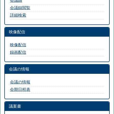
会議録
会議録閲覧
詳細検索
映像配信
映像配信
録画配信
会議の情報
会議の情報
会期日程表
議案書