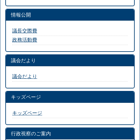
情報公開
議長交際費
政務活動費
議会だより
議会だより
キッズページ
キッズページ
行政視察のご案内