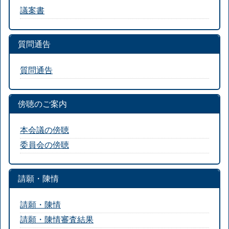
議案書
質問通告
質問通告
傍聴のご案内
本会議の傍聴
委員会の傍聴
請願・陳情
請願・陳情
請願・陳情審査結果