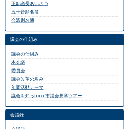
正副議長あいさつ
五十音順名簿
会派別名簿
議会の仕組み
議会の仕組み
本会議
委員会
議会改革の歩み
年間活動テーマ
議会を知っtoco 市議会見学ツアー
会議録