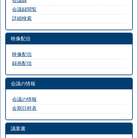
会議録
会議録閲覧
詳細検索
映像配信
映像配信
録画配信
会議の情報
会議の情報
会期日程表
議案書