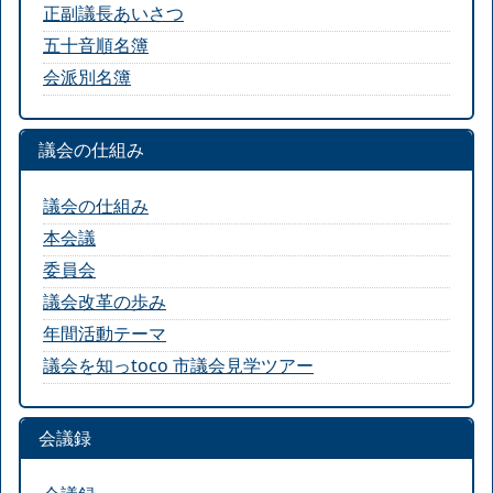
正副議長あいさつ
五十音順名簿
会派別名簿
議会の仕組み
議会の仕組み
本会議
委員会
議会改革の歩み
年間活動テーマ
議会を知っtoco 市議会見学ツアー
会議録