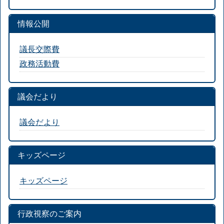
情報公開
議長交際費
政務活動費
議会だより
議会だより
キッズページ
キッズページ
行政視察のご案内