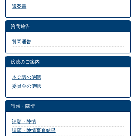
議案書
質問通告
質問通告
傍聴のご案内
本会議の傍聴
委員会の傍聴
請願・陳情
請願・陳情
請願・陳情審査結果