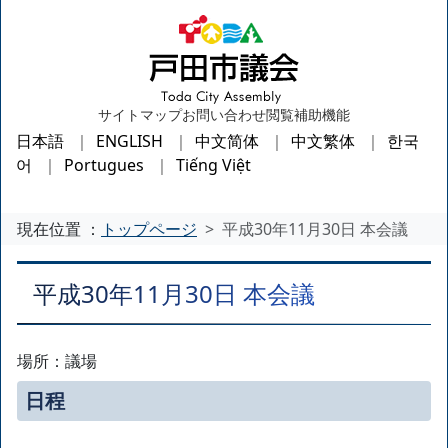
サイトマップ
お問い合わせ
閲覧補助機能
日本語
ENGLISH
中文简体
中文繁体
한국
어
Portugues
Tiếng Việt
現在位置 ：
トップページ
平成30年11月30日 本会議
平成30年11月30日 本会議
場所：議場
日程