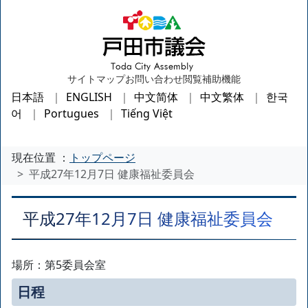
サイトマップ
お問い合わせ
閲覧補助機能
日本語
ENGLISH
中文简体
中文繁体
한국
어
Portugues
Tiếng Việt
現在位置 ：
トップページ
平成27年12月7日 健康福祉委員会
平成27年12月7日 健康福祉委員会
場所：第5委員会室
日程