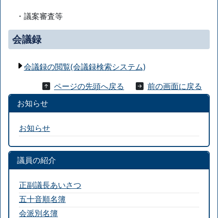
・議案審査等
会議録
会議録の閲覧(会議録検索システム)
ページの先頭へ戻る
前の画面に戻る
お知らせ
お知らせ
議員の紹介
正副議長あいさつ
五十音順名簿
会派別名簿