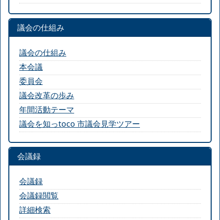
議会の仕組み
議会の仕組み
本会議
委員会
議会改革の歩み
年間活動テーマ
議会を知っtoco 市議会見学ツアー
会議録
会議録
会議録閲覧
詳細検索