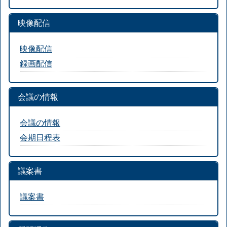
映像配信
映像配信
録画配信
会議の情報
会議の情報
会期日程表
議案書
議案書