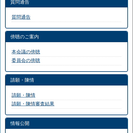
質問通告
質問通告
傍聴のご案内
本会議の傍聴
委員会の傍聴
請願・陳情
請願・陳情
請願・陳情審査結果
情報公開