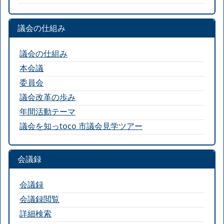
議会の仕組み
議会の仕組み
本会議
委員会
議会改革の歩み
年間活動テーマ
議会を知っtoco 市議会見学ツアー
会議録
会議録
会議録閲覧
詳細検索