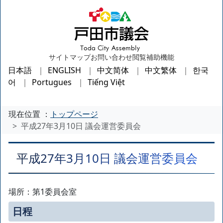
サイトマップ
お問い合わせ
閲覧補助機能
日本語
ENGLISH
中文简体
中文繁体
한국
어
Portugues
Tiếng Việt
現在位置 ：
トップページ
平成27年3月10日 議会運営委員会
平成27年3月10日 議会運営委員会
場所：第1委員会室
日程