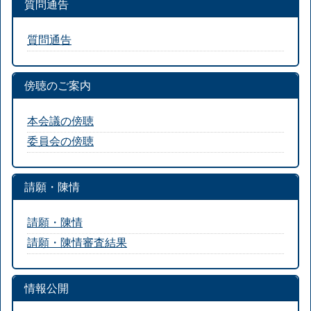
質問通告
質問通告
傍聴のご案内
本会議の傍聴
委員会の傍聴
請願・陳情
請願・陳情
請願・陳情審査結果
情報公開