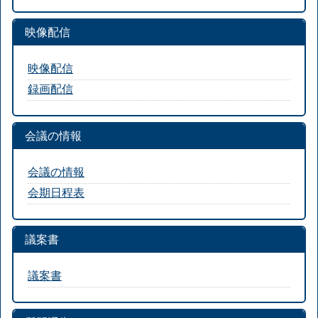
映像配信
映像配信
録画配信
会議の情報
会議の情報
会期日程表
議案書
議案書