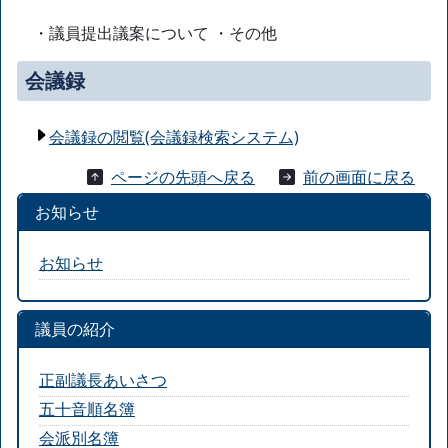
・議員提出議案について ・その他
会議録
会議録の閲覧(会議録検索システム)
ページの先頭へ戻る
前の画面に戻る
お知らせ
お知らせ
議員の紹介
正副議長あいさつ
五十音順名簿
会派別名簿