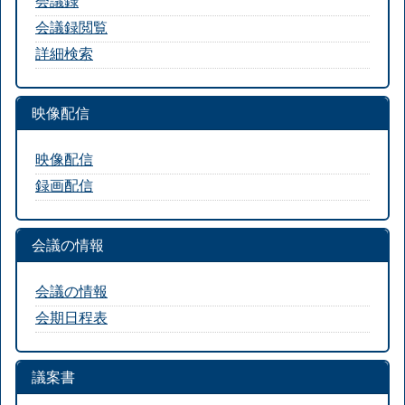
会議録
会議録閲覧
詳細検索
映像配信
映像配信
録画配信
会議の情報
会議の情報
会期日程表
議案書