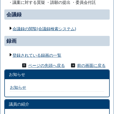
・議案に対する質疑 ・請願の提出 ・委員会付託
会議録
会議録の閲覧(会議録検索システム)
録画
登録されている録画の一覧
ページの先頭へ戻る
前の画面に戻る
お知らせ
お知らせ
議員の紹介