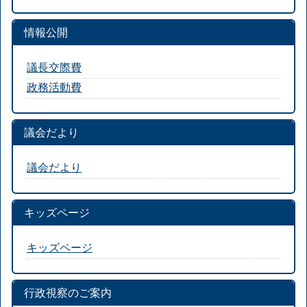
情報公開
議長交際費
政務活動費
議会だより
議会だより
キッズページ
キッズページ
行政視察のご案内