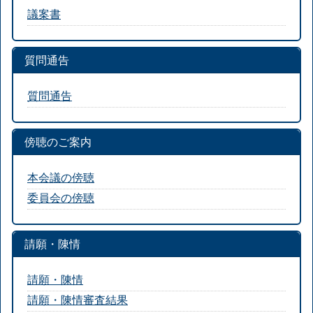
議案書
質問通告
質問通告
傍聴のご案内
本会議の傍聴
委員会の傍聴
請願・陳情
請願・陳情
請願・陳情審査結果