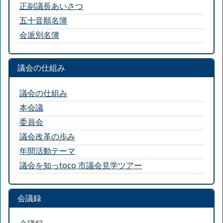
正副議長あいさつ
五十音順名簿
会派別名簿
議会の仕組み
議会の仕組み
本会議
委員会
議会改革の歩み
年間活動テーマ
議会を知っtoco 市議会見学ツアー
会議録