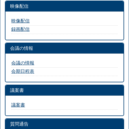
映像配信
映像配信
録画配信
会議の情報
会議の情報
会期日程表
議案書
議案書
質問通告