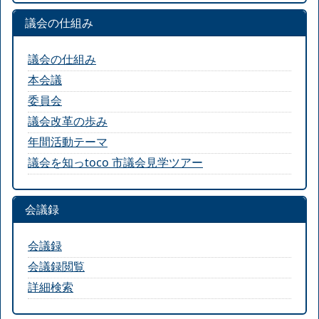
議会の仕組み
議会の仕組み
本会議
委員会
議会改革の歩み
年間活動テーマ
議会を知っtoco 市議会見学ツアー
会議録
会議録
会議録閲覧
詳細検索