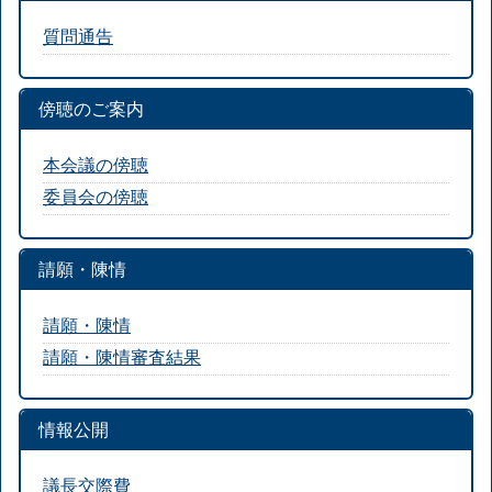
質問通告
傍聴のご案内
本会議の傍聴
委員会の傍聴
請願・陳情
請願・陳情
請願・陳情審査結果
情報公開
議長交際費