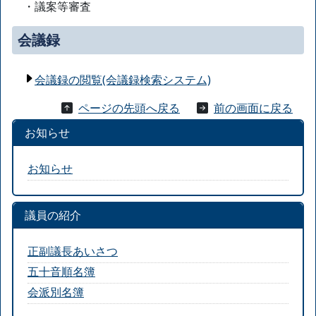
・議案等審査
会議録
会議録の閲覧(会議録検索システム)
ページの先頭へ戻る
前の画面に戻る
お知らせ
お知らせ
議員の紹介
正副議長あいさつ
五十音順名簿
会派別名簿