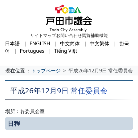
サイトマップ
お問い合わせ
閲覧補助機能
日本語
ENGLISH
中文简体
中文繁体
한국
어
Portugues
Tiếng Việt
現在位置 ：
トップページ
平成26年12月9日 常任委員会
平成26年12月9日 常任委員会
場所：各委員会室
日程