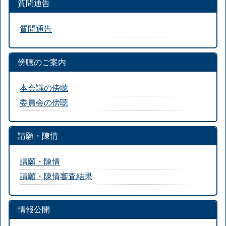
質問通告
質問通告
傍聴のご案内
本会議の傍聴
委員会の傍聴
請願・陳情
請願・陳情
請願・陳情審査結果
情報公開