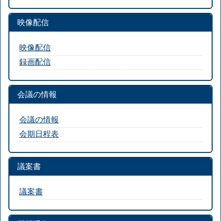
映像配信
映像配信
録画配信
会議の情報
会議の情報
会期日程表
議案書
議案書