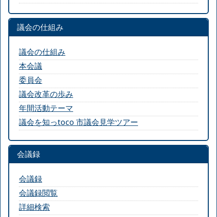
議会の仕組み
議会の仕組み
本会議
委員会
議会改革の歩み
年間活動テーマ
議会を知っtoco 市議会見学ツアー
会議録
会議録
会議録閲覧
詳細検索