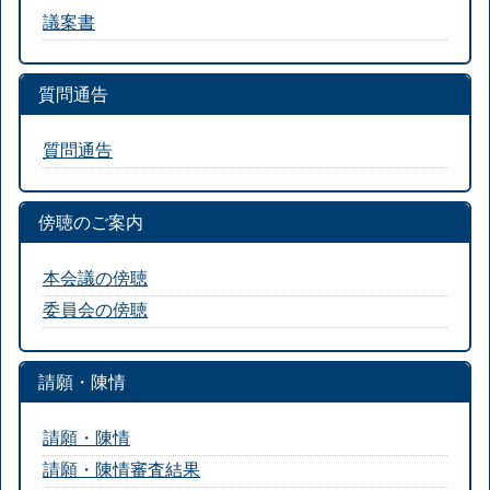
議案書
質問通告
質問通告
傍聴のご案内
本会議の傍聴
委員会の傍聴
請願・陳情
請願・陳情
請願・陳情審査結果