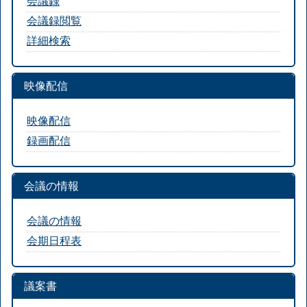
会議録
会議録閲覧
詳細検索
映像配信
映像配信
録画配信
会議の情報
会議の情報
会期日程表
議案書