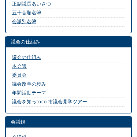
正副議長あいさつ
五十音順名簿
会派別名簿
議会の仕組み
議会の仕組み
本会議
委員会
議会改革の歩み
年間活動テーマ
議会を知っtoco 市議会見学ツアー
会議録