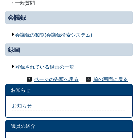
・一般質問
会議録
会議録の閲覧(会議録検索システム)
録画
登録されている録画の一覧
ページの先頭へ戻る
前の画面に戻る
お知らせ
お知らせ
議員の紹介