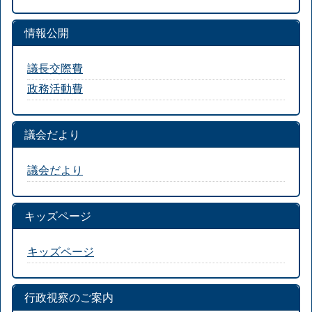
情報公開
議長交際費
政務活動費
議会だより
議会だより
キッズページ
キッズページ
行政視察のご案内