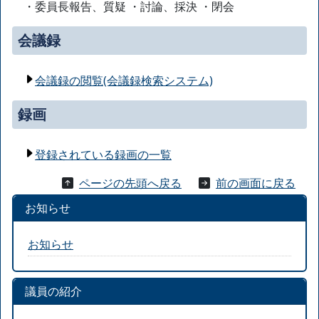
・委員長報告、質疑 ・討論、採決 ・閉会
会議録
会議録の閲覧(会議録検索システム)
録画
登録されている録画の一覧
ページの先頭へ戻る
前の画面に戻る
お知らせ
お知らせ
議員の紹介