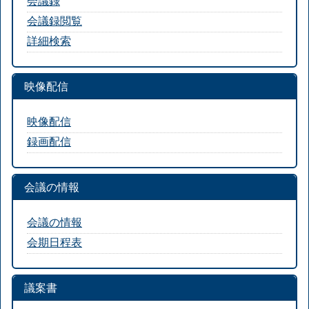
会議録
会議録閲覧
詳細検索
映像配信
映像配信
録画配信
会議の情報
会議の情報
会期日程表
議案書