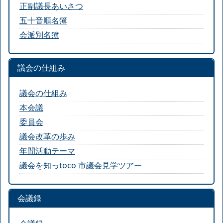
正副議長あいさつ
五十音順名簿
会派別名簿
議会の仕組み
議会の仕組み
本会議
委員会
議会改革の歩み
年間活動テーマ
議会を知っtoco 市議会見学ツアー
会議録