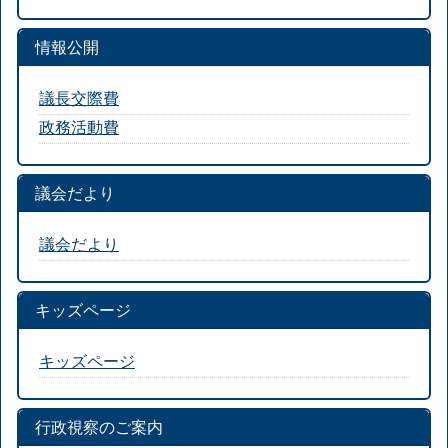
情報公開
議長交際費
政務活動費
議会だより
議会だより
キッズページ
キッズページ
行政視察のご案内