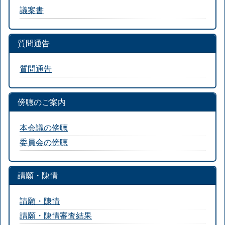
議案書
質問通告
質問通告
傍聴のご案内
本会議の傍聴
委員会の傍聴
請願・陳情
請願・陳情
請願・陳情審査結果