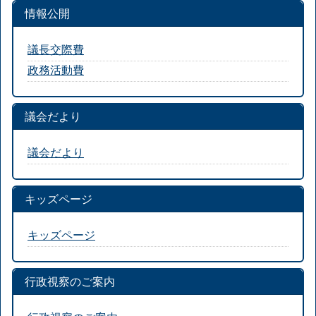
情報公開
議長交際費
政務活動費
議会だより
議会だより
キッズページ
キッズページ
行政視察のご案内