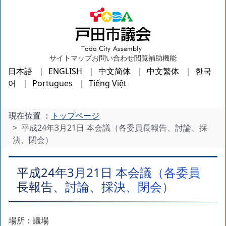
サイトマップ
お問い合わせ
閲覧補助機能
日本語
ENGLISH
中文简体
中文繁体
한국
어
Portugues
Tiếng Việt
現在位置 ：
トップページ
平成24年3月21日 本会議（各委員長報告、討論、採
決、閉会）
平成24年3月21日 本会議（各委員
長報告、討論、採決、閉会）
場所：議場