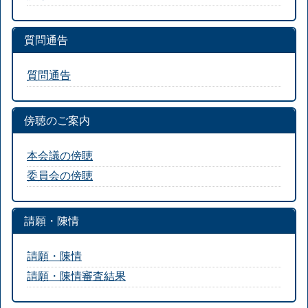
質問通告
質問通告
傍聴のご案内
本会議の傍聴
委員会の傍聴
請願・陳情
請願・陳情
請願・陳情審査結果