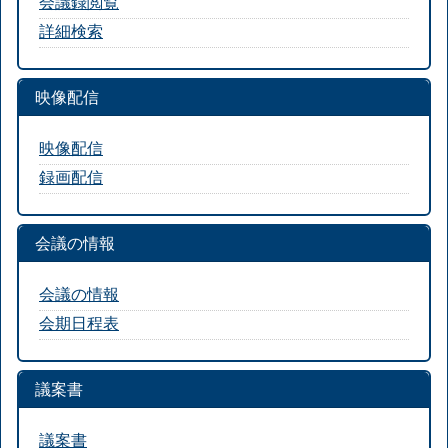
会議録閲覧
詳細検索
映像配信
映像配信
録画配信
会議の情報
会議の情報
会期日程表
議案書
議案書