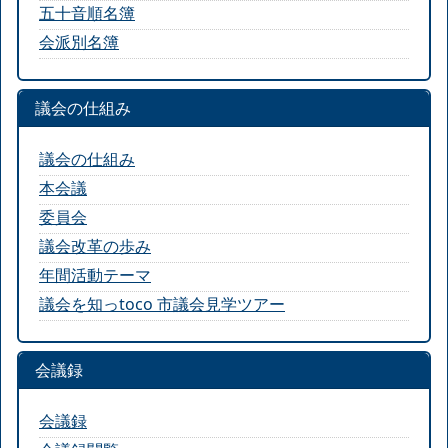
五十音順名簿
会派別名簿
議会の仕組み
議会の仕組み
本会議
委員会
議会改革の歩み
年間活動テーマ
議会を知っtoco 市議会見学ツアー
会議録
会議録