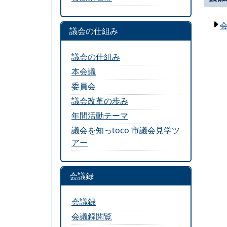
議会の仕組み
議会の仕組み
本会議
委員会
議会改革の歩み
年間活動テーマ
議会を知っtoco 市議会見学ツ
アー
会議録
会議録
会議録閲覧