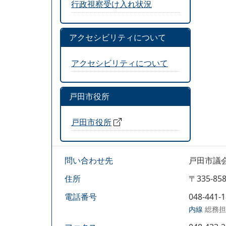
行政視察受け入れ状況
アクセシビリティについて
アクセシビリティについて
戸田市役所
戸田市役所
問い合わせ先
戸田市議
住所
〒335-
電話番号
048-441-
内線
総務担