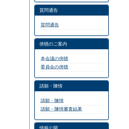
質問通告
質問通告
傍聴のご案内
本会議の傍聴
委員会の傍聴
請願・陳情
請願・陳情
請願・陳情審査結果
情報公開