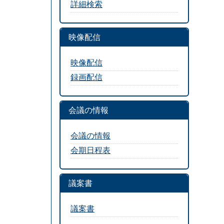
詳細検索
映像配信
映像配信
録画配信
会議の情報
会議の情報
会期日程表
議案書
議案書