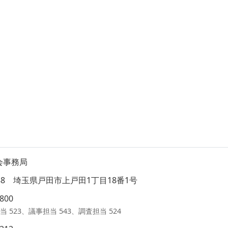
会事務局
8588 埼玉県戸田市上戸田1丁目18番1号
1800
当 523、議事担当 543、調査担当 524