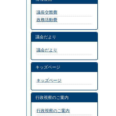
議長交際費
政務活動費
議会だより
議会だより
キッズページ
キッズページ
行政視察のご案内
行政視察のご案内