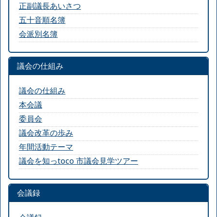
正副議長あいさつ
五十音順名簿
会派別名簿
議会の仕組み
議会の仕組み
本会議
委員会
議会改革の歩み
年間活動テーマ
議会を知っtoco 市議会見学ツアー
会議録