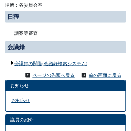
場所：各委員会室
日程
・議案等審査
会議録
会議録の閲覧(会議録検索システム)
ページの先頭へ戻る
前の画面に戻る
お知らせ
お知らせ
議員の紹介