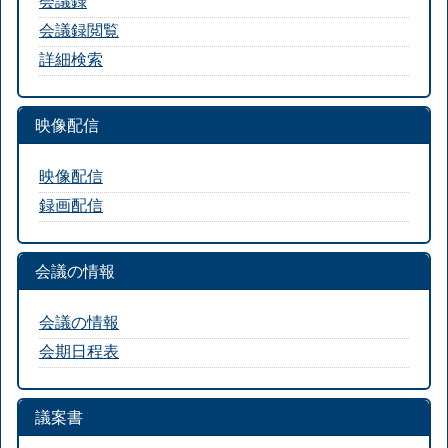
会議録
会議録閲覧
詳細検索
映像配信
映像配信
録画配信
会議の情報
会議の情報
会期日程表
議案書