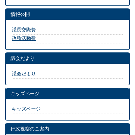
情報公開
議長交際費
政務活動費
議会だより
議会だより
キッズページ
キッズページ
行政視察のご案内