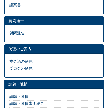
議案書
質問通告
質問通告
傍聴のご案内
本会議の傍聴
委員会の傍聴
請願・陳情
請願・陳情
請願・陳情審査結果