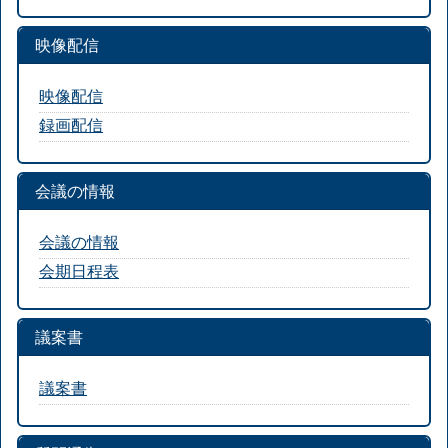
映像配信
映像配信
録画配信
会議の情報
会議の情報
会期日程表
議案書
議案書