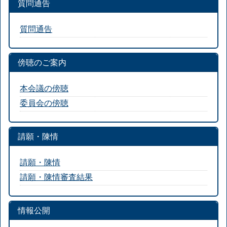
質問通告
質問通告
傍聴のご案内
本会議の傍聴
委員会の傍聴
請願・陳情
請願・陳情
請願・陳情審査結果
情報公開