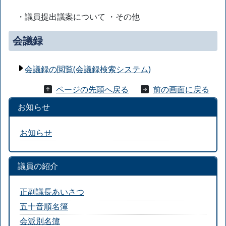
・議員提出議案について ・その他
会議録
会議録の閲覧(会議録検索システム)
ページの先頭へ戻る
前の画面に戻る
お知らせ
お知らせ
議員の紹介
正副議長あいさつ
五十音順名簿
会派別名簿