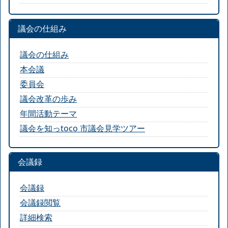
議会の仕組み
議会の仕組み
本会議
委員会
議会改革の歩み
年間活動テーマ
議会を知っtoco 市議会見学ツアー
会議録
会議録
会議録閲覧
詳細検索