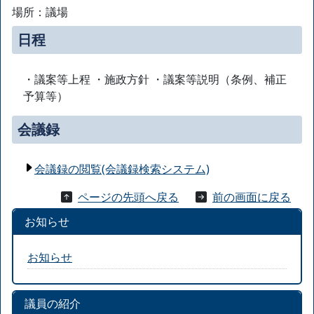
場所：議場
日程
・議案等上程 ・施政方針 ・議案等説明（条例、補正
予算等）
会議録
会議録の閲覧(会議録検索システム)
ページの先頭へ戻る
前の画面に戻る
お知らせ
お知らせ
議員の紹介