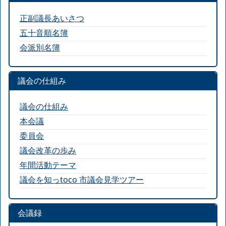
正副議長あいさつ
五十音順名簿
会派別名簿
議会の仕組み
議会の仕組み
本会議
委員会
議会改革の歩み
年間活動テーマ
議会を知っtoco 市議会見学ツアー
会議録