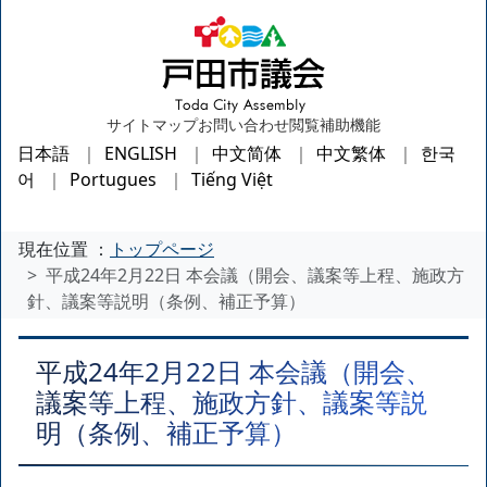
サイトマップ
お問い合わせ
閲覧補助機能
日本語
ENGLISH
中文简体
中文繁体
한국
어
Portugues
Tiếng Việt
現在位置 ：
トップページ
平成24年2月22日 本会議（開会、議案等上程、施政方
針、議案等説明（条例、補正予算）
平成24年2月22日 本会議（開会、
議案等上程、施政方針、議案等説
明（条例、補正予算）