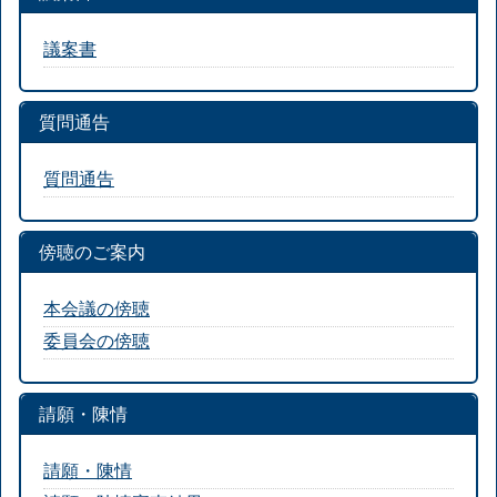
議案書
質問通告
質問通告
傍聴のご案内
本会議の傍聴
委員会の傍聴
請願・陳情
請願・陳情