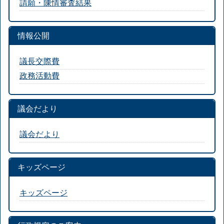
請願・陳情審査結果
情報公開
議長交際費
政務活動費
議会だより
議会だより
キッズページ
キッズページ