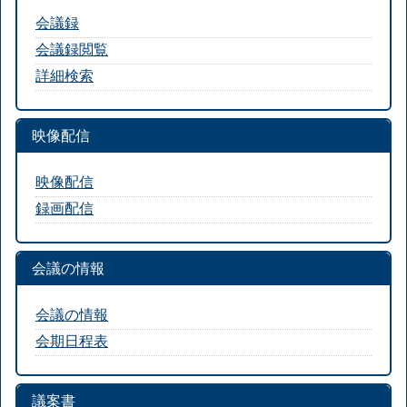
会議録
会議録閲覧
詳細検索
映像配信
映像配信
録画配信
会議の情報
会議の情報
会期日程表
議案書