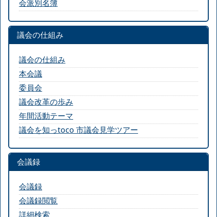
会派別名簿
議会の仕組み
議会の仕組み
本会議
委員会
議会改革の歩み
年間活動テーマ
議会を知っtoco 市議会見学ツアー
会議録
会議録
会議録閲覧
詳細検索