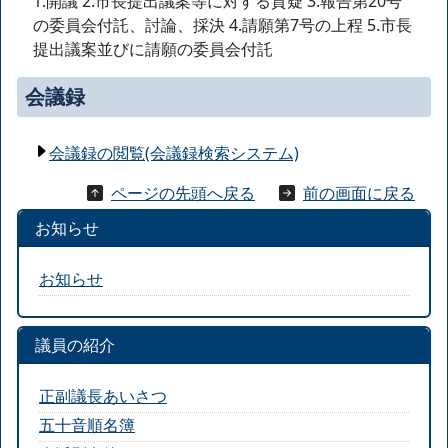
1.開議 2.市長提出議案等に対する質疑 3.報告第20号
の委員会付託、討論、採決 4.請願第7号の上程 5.市長
提出議案並びに請願の委員会付託
会議録
会議録の閲覧(会議録検索システム)
ページの先頭へ戻る
前の画面に戻る
お知らせ
お知らせ
議員の紹介
正副議長あいさつ
五十音順名簿