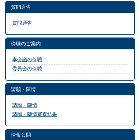
質問通告
質問通告
傍聴のご案内
本会議の傍聴
委員会の傍聴
請願・陳情
請願・陳情
請願・陳情審査結果
情報公開