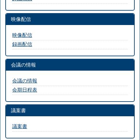
映像配信
映像配信
録画配信
会議の情報
会議の情報
会期日程表
議案書
議案書