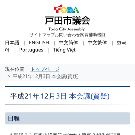
サイトマップ
お問い合わせ
閲覧補助機能
日本語
ENGLISH
中文简体
中文繁体
한국
어
Portugues
Tiếng Việt
現在位置 ：
トップページ
平成21年12月3日 本会議(質疑)
平成21年12月3日 本会議(質疑)
日程