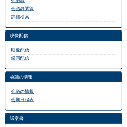
会議録
会議録閲覧
詳細検索
映像配信
映像配信
録画配信
会議の情報
会議の情報
会期日程表
議案書