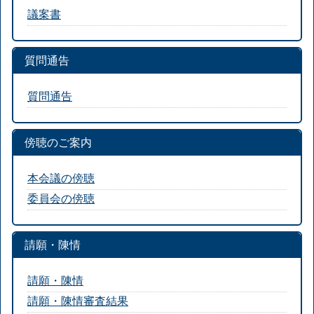
議案書
質問通告
質問通告
傍聴のご案内
本会議の傍聴
委員会の傍聴
請願・陳情
請願・陳情
請願・陳情審査結果