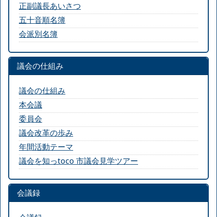
正副議長あいさつ
五十音順名簿
会派別名簿
議会の仕組み
議会の仕組み
本会議
委員会
議会改革の歩み
年間活動テーマ
議会を知っtoco 市議会見学ツアー
会議録