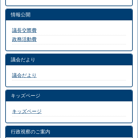
情報公開
議長交際費
政務活動費
議会だより
議会だより
キッズページ
キッズページ
行政視察のご案内