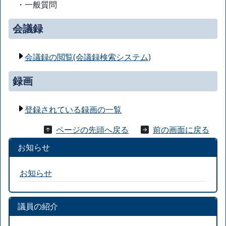
・一般質問
会議録
会議録の閲覧(会議録検索システム)
録画
登録されている録画の一覧
ページの先頭へ戻る
前の画面に戻る
お知らせ
お知らせ
議員の紹介