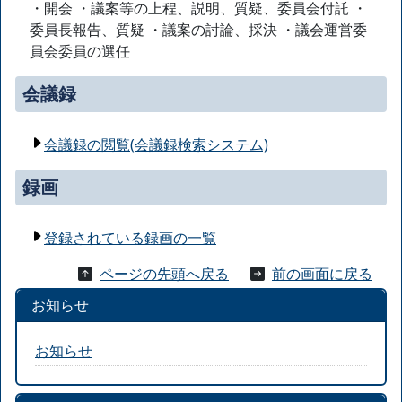
・開会 ・議案等の上程、説明、質疑、委員会付託 ・
委員長報告、質疑 ・議案の討論、採決 ・議会運営委
員会委員の選任
会議録
会議録の閲覧(会議録検索システム)
録画
登録されている録画の一覧
ページの先頭へ戻る
前の画面に戻る
お知らせ
お知らせ