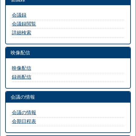
会議録
会議録閲覧
詳細検索
映像配信
映像配信
録画配信
会議の情報
会議の情報
会期日程表