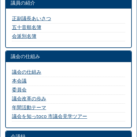
議員の紹介
正副議長あいさつ
五十音順名簿
会派別名簿
議会の仕組み
議会の仕組み
本会議
委員会
議会改革の歩み
年間活動テーマ
議会を知っtoco 市議会見学ツアー
会議録