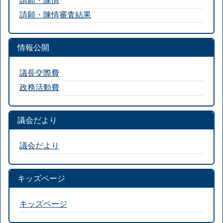
請願・陳情
請願・陳情審査結果
情報公開
議長交際費
政務活動費
議会だより
議会だより
キッズページ
キッズページ