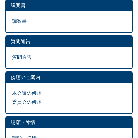
議案書
議案書
質問通告
質問通告
傍聴のご案内
本会議の傍聴
委員会の傍聴
請願・陳情