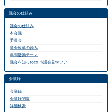
議会の仕組み
議会の仕組み
本会議
委員会
議会改革の歩み
年間活動テーマ
議会を知っtoco 市議会見学ツアー
会議録
会議録
会議録閲覧
詳細検索