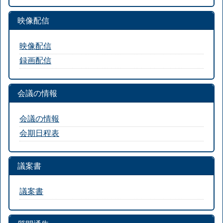
映像配信
映像配信
録画配信
会議の情報
会議の情報
会期日程表
議案書
議案書