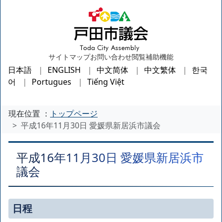
サイトマップ
お問い合わせ
閲覧補助機能
日本語
ENGLISH
中文简体
中文繁体
한국
어
Portugues
Tiếng Việt
現在位置 ：
トップページ
平成16年11月30日 愛媛県新居浜市議会
平成16年11月30日 愛媛県新居浜市
議会
日程