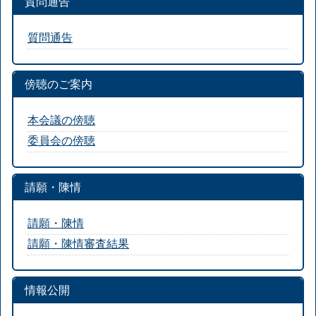
質問通告
質問通告
傍聴のご案内
本会議の傍聴
委員会の傍聴
請願・陳情
請願・陳情
請願・陳情審査結果
情報公開