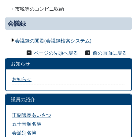
・市税等のコンビニ収納
会議録
会議録の閲覧(会議録検索システム)
ページの先頭へ戻る
前の画面に戻る
お知らせ
お知らせ
議員の紹介
正副議長あいさつ
五十音順名簿
会派別名簿